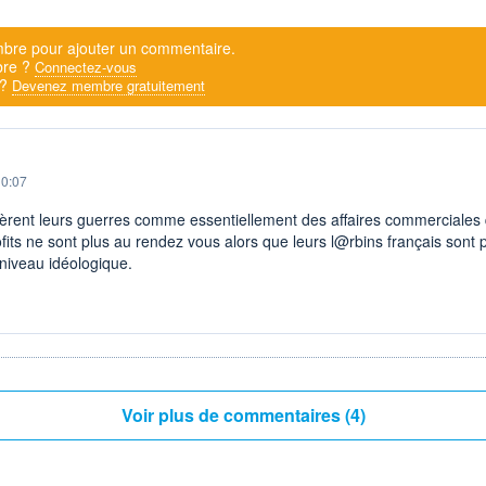
bre pour ajouter un commentaire.
bre ?
Connectez-vous
 ?
Devenez membre gratuitement
10:07
èrent leurs guerres comme essentiellement des affaires commerciales 
ofits ne sont plus au rendez vous alors que leurs l@rbins français sont 
 niveau idéologique.
Voir plus de commentaires (4)