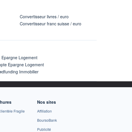
Convertisseur livres / euro
Convertisseur franc suisse / euro
n Epargne Logement
pte Epargne Logement
wdfunding Immobilier
chures
Nos sites
lientèle Fragile
Affiliation
BoursoBank
Publicité