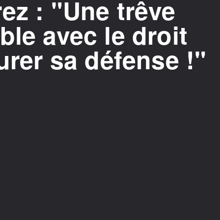
ez : "Une trêve
ble avec le droit
urer sa défense !"