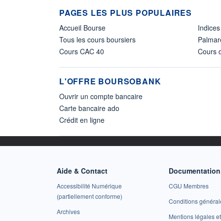
PAGES LES PLUS POPULAIRES
Accueil Bourse
Indices
Tous les cours boursiers
Palmar
Cours CAC 40
Cours d
L'OFFRE BOURSOBANK
Ouvrir un compte bancaire
Carte bancaire ado
Crédit en ligne
Aide & Contact
Documentation 
Accessibilité Numérique
CGU Membres
(partiellement conforme)
Conditions général
Archives
Mentions légales 