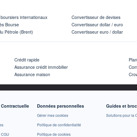
 boursiers internationaux
Convertisseur de devises
ès Bourse
Convertisseur dollar / euro
u Pétrole (Brent)
Convertisseur euro / dollar
Crédit rapide
Pla
Assurance crédit immobilier
Com
Assurance maison
Cro
Contractuelle
Données personnelles
Guides et bro
Gérer mes cookies
Solutions pour la C
es
Politique de confidentialité
et CGU
Politique de cookies