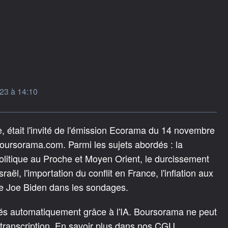
23 à 14:10
, était l'invité de l'émission Ecorama du 14 novembre
oursorama.com. Parmi les sujets abordés : la
politique au Proche et Moyen Orient, le durcissement
l, l'importation du conflit en France, l'inflation aux
de Joe Biden dans les sondages.
rés automatiquement grâce à l'IA. Boursorama ne peut
 transcription. En savoir plus dans nos CGU.