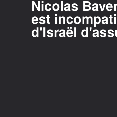
Nicolas Baver
est incompati
d'Israël d'ass