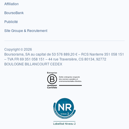
Affiliation
BoursoBank
Publicité
Site Groupe & Recrutement
Copyright © 2026
Boursorama, SA au capital de 53 576 889,20 € – RCS Nanterre 351 058 151
– TVA FR 69 351 058 151 – 44 rue Traversière, CS 80134, 92772
BOULOGNE BILLANCOURT CEDEX