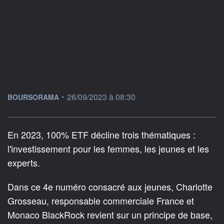
information fournie par
•
26/09/2023 à 08:30
BOURSORAMA
En 2023, 100% ETF décline trois thématiques :
l'investissement pour les femmes, les jeunes et les
experts.
Dans ce 4e numéro consacré aux jeunes, Charlotte
Grosseau, responsable commerciale France et
Monaco BlackRock revient sur un principe de base,