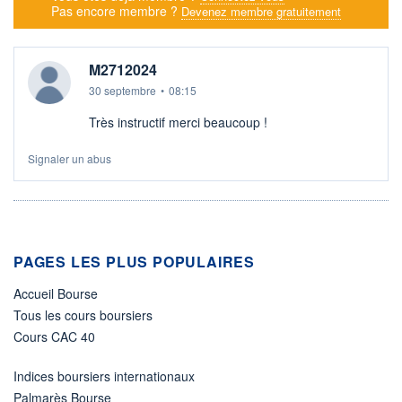
Pas encore membre ?
Devenez membre gratuitement
M2712024
30 septembre
•
08:15
Très instructif merci beaucoup !
Signaler un abus
PAGES LES PLUS POPULAIRES
Accueil Bourse
Tous les cours boursiers
Cours CAC 40
Indices boursiers internationaux
Palmarès Bourse