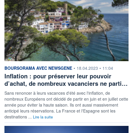
information fournie par
BOURSORAMA AVEC NEWSGENE
•
18.04.2023
•
11:04
Inflation : pour préserver leur pouvoir
d’achat, de nombreux vacanciers ne parti…
Sans renoncer à leurs vacances d'été avec l'inflation, de
nombreux Européens ont décidé de partir en juin et en juillet cette
année pour éviter la haute saison. Ils ont aussi massivement
anticipé leurs réservations. La France et l'Espagne sont les
destinations ...
Lire la suite