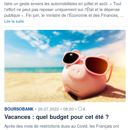
faire un geste envers les automobilistes en juillet et août. « Tout
l'effort ne peut pas reposer uniquement sur l'État et la dépense
publique ». Fin juin, le ministre de l'Économie et des Finances, ...
Lire la suite
information fournie par
BOURSOBANK
•
26.07.2022
•
08:00
•
6
Vacances : quel budget pour cet été ?
Après des mois de restrictions dues au Covid, les Français ont