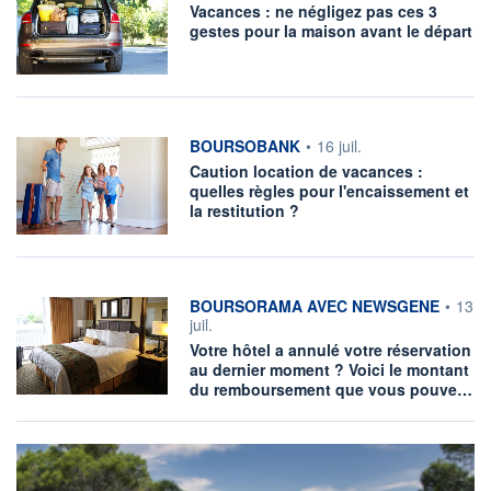
Vacances : ne négligez pas ces 3
gestes pour la maison avant le départ
information fournie par
BOURSOBANK
•
16 juil.
Caution location de vacances :
quelles règles pour l'encaissement et
la restitution ?
information fournie par
BOURSORAMA AVEC NEWSGENE
•
13
juil.
Votre hôtel a annulé votre réservation
au dernier moment ? Voici le montant
du remboursement que vous pouve…