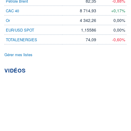
82,35
-0,88%
Pétrole Brent
8 714,93
+0,17%
CAC 40
4 342,26
0,00%
Or
1,15586
0,00%
EUR/USD SPOT
74,09
-0,60%
TOTALENERGIES
Gérer mes listes
VIDÉOS