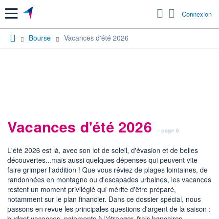
Menu
Connexion
Bourse
Vacances d'été 2026
Vacances d'été 2026
- page 6
L'été 2026 est là, avec son lot de soleil, d'évasion et de belles
découvertes...mais aussi quelques dépenses qui peuvent vite
faire grimper l'addition ! Que vous rêviez de plages lointaines, de
randonnées en montagne ou d'escapades urbaines, les vacances
restent un moment privilégié qui mérite d'être préparé,
notamment sur le plan financier. Dans ce dossier spécial, nous
passons en revue les principales questions d'argent de la saison :
budget vacances, paiements à l'étranger, frais bancaires,