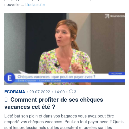
nouvelle ...
Lire la suite
information fournie par
ECORAMA
•
29.07.2022
•
14:00
•
3
Comment profiter de ses chèques
vacances cet été ?
L'été bat son plein et dans vos bagages vous avez peut être
emporté vos chèques vacances. Peut-on tout payer avec ? Quels
sont les professionnels qui les acceptent et quelles sont les