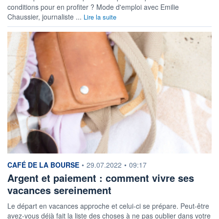
conditions pour en profiter ? Mode d'emploi avec Emilie
Chaussier, journaliste ...
Lire la suite
information fournie par
CAFÉ DE LA BOURSE
•
29.07.2022
•
09:17
Argent et paiement : comment vivre ses
vacances sereinement
Le départ en vacances approche et celui-ci se prépare. Peut-être
avez-vous déjà fait la liste des choses à ne pas oublier dans votre