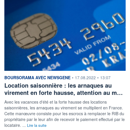
information fournie par
BOURSORAMA AVEC NEWSGENE
•
17.08.2022
•
13:07
Location saisonnière : les arnaques au
virement en forte hausse, attention au m…
Avec les vacances d'été et la forte hausse des locations
saisonnières, les arnaques au virement se multiplient en France.
Cette manœuvre consiste pour les escrocs à remplacer le RIB du
propriétaire par le leur afin de recevoir le paiement effectué par le
locataire. ...
Lire la suite