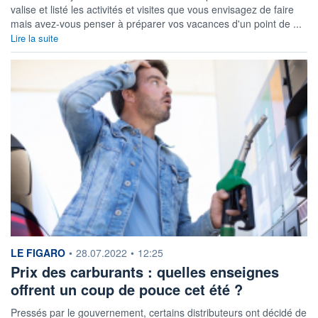
valise et listé les activités et visites que vous envisagez de faire
mais avez-vous penser à préparer vos vacances d'un point de ...
Lire la suite
information fournie par
LE FIGARO
•
28.07.2022
•
12:25
Prix des carburants : quelles enseignes
offrent un coup de pouce cet été ?
Pressés par le gouvernement, certains distributeurs ont décidé de