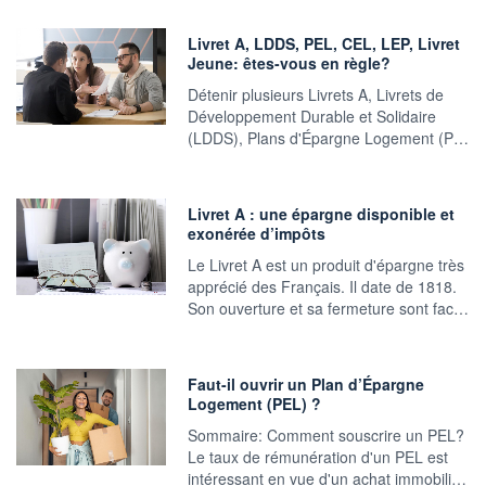
Livret A, LDDS, PEL, CEL, LEP, Livret
Jeune: êtes-vous en règle?
Détenir plusieurs Livrets A, Livrets de
Développement Durable et Solidaire
(LDDS), Plans d'Épargne Logement (P…
Livret A : une épargne disponible et
exonérée d’impôts
Le Livret A est un produit d'épargne très
apprécié des Français. Il date de 1818.
Son ouverture et sa fermeture sont fac…
Faut-il ouvrir un Plan d’Épargne
Logement (PEL) ?
Sommaire: Comment souscrire un PEL?
Le taux de rémunération d'un PEL est
intéressant en vue d'un achat immobili…