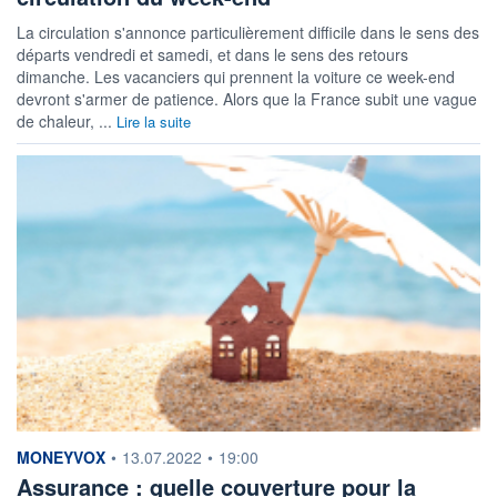
La circulation s'annonce particulièrement difficile dans le sens des
départs vendredi et samedi, et dans le sens des retours
dimanche. Les vacanciers qui prennent la voiture ce week-end
devront s'armer de patience. Alors que la France subit une vague
de chaleur, ...
Lire la suite
information fournie par
MONEYVOX
•
13.07.2022
•
19:00
Assurance : quelle couverture pour la