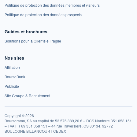
Politique de protection des données membres et visiteurs
Politique de protection des données prospects
Guides et brochures
Solutions pour la Clientèle Fragile
Nos sites
Affiliation
BoursoBank
Publicité
Site Groupe & Recrutement
Copyright © 2026
Boursorama, SA au capital de 53 576 889,20 € – RCS Nanterre 351 058 151
– TVA FR 69 351 058 151 – 44 rue Traversière, CS 80134, 92772
BOULOGNE BILLANCOURT CEDEX