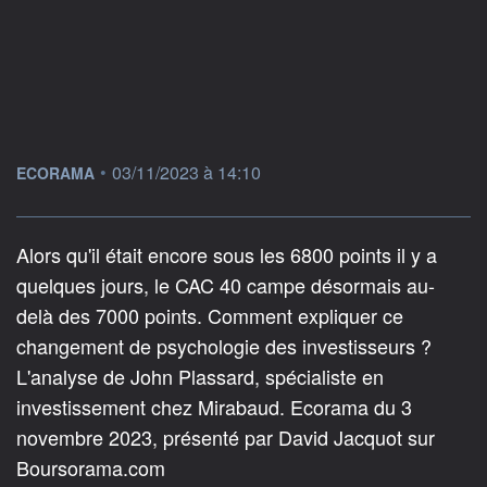
information fournie par
•
03/11/2023 à 14:10
ECORAMA
Alors qu'il était encore sous les 6800 points il y a
quelques jours, le CAC 40 campe désormais au-
delà des 7000 points. Comment expliquer ce
changement de psychologie des investisseurs ?
L'analyse de John Plassard, spécialiste en
investissement chez Mirabaud. Ecorama du 3
novembre 2023, présenté par David Jacquot sur
Boursorama.com