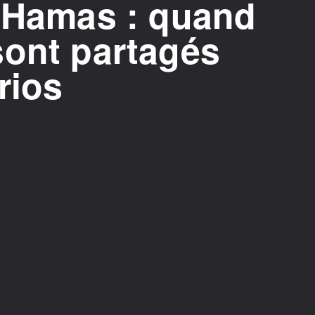
l-Hamas : quand
sont partagés
rios