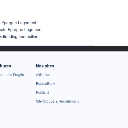
n Epargne Logement
pte Epargne Logement
wdfunding Immobilier
chures
Nos sites
lientèle Fragile
Affiliation
BoursoBank
Publicité
Site Groupe & Recrutement