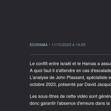
information fournie par
•
11/10/2023 à 14:05
ECORAMA
Le conflit entre Israël et le Hamas a assur
A quoi faut-il s'attendre en cas d'escal
L'analyse de John Plassard, spécialiste
octobre 2023, présenté par David Jacqu
Les sous-titres de cette vidéo sont géné
donc garantir l'absence d'erreurs dans la