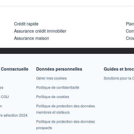
Crédit rapide
Pla
Assurance crédit immobilier
Com
Assurance maison
Cro
Contractuelle
Données personnelles
Guides et bro
Gérer mes cookies
Solutions pour la C
es
Politique de confidentialité
et CGU
Politique de cookies
on
Politique de protection des données
membres et visiteurs
re sélection 2024
Politique de protection des données
prospects