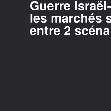
Guerre Israë
les marchés 
entre 2 scéna