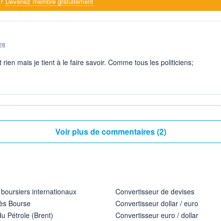
 ?
Devenez membre gratuitement
28
t rien mais je tient à le faire savoir. Comme tous les politiciens;
Voir plus de commentaires (2)
 boursiers internationaux
Convertisseur de devises
ès Bourse
Convertisseur dollar / euro
u Pétrole (Brent)
Convertisseur euro / dollar