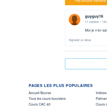
Pas encore membre
guyguy16
11 octobre
•
19:
Moi je n'en sai
Signaler un abus
PAGES LES PLUS POPULAIRES
Accueil Bourse
Indices
Tous les cours boursiers
Palmar
Cours CAC 40
Cours d