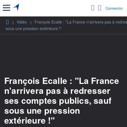
Menu
Connexion
Vidéo
François Ecalle : "La France n'arrivera pas à redre
sous une pression extérieure !"
François Ecalle : "La France
n'arrivera pas à redresser
ses comptes publics, sauf
sous une pression
extérieure !"