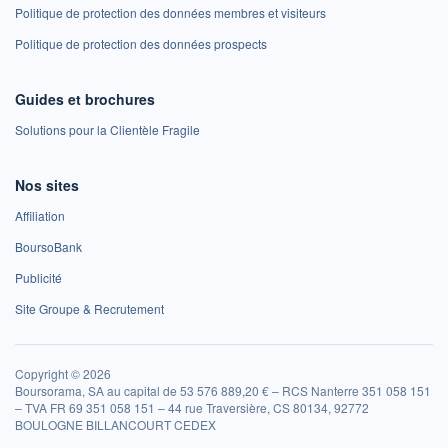
Politique de protection des données membres et visiteurs
Politique de protection des données prospects
Guides et brochures
Solutions pour la Clientèle Fragile
Nos sites
Affiliation
BoursoBank
Publicité
Site Groupe & Recrutement
Copyright © 2026
Boursorama, SA au capital de 53 576 889,20 € – RCS Nanterre 351 058 151
– TVA FR 69 351 058 151 – 44 rue Traversière, CS 80134, 92772
BOULOGNE BILLANCOURT CEDEX