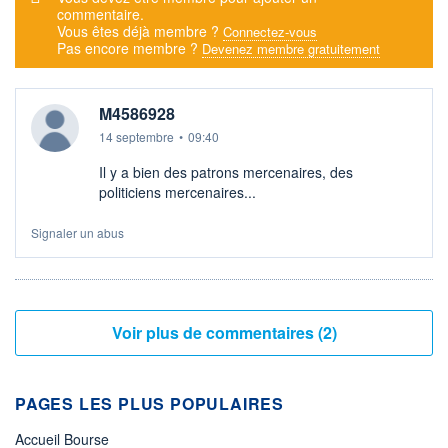
commentaire.
Vous êtes déjà membre ?
Connectez-vous
Pas encore membre ?
Devenez membre gratuitement
M4586928
14 septembre
•
09:40
Il y a bien des patrons mercenaires, des
politiciens mercenaires...
Signaler un abus
Voir plus de commentaires (2)
PAGES LES PLUS POPULAIRES
Accueil Bourse