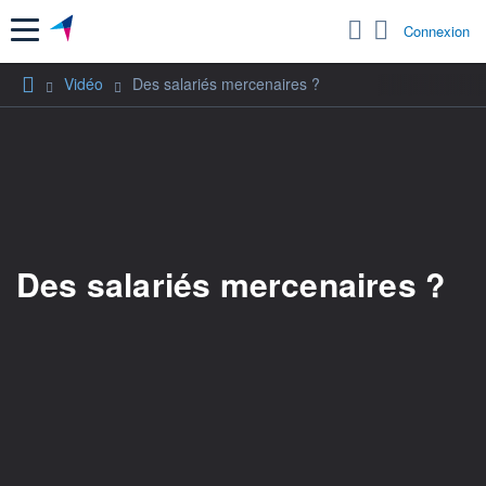
Menu
Connexion
Vidéo
Des salariés mercenaires ?
Des salariés mercenaires ?