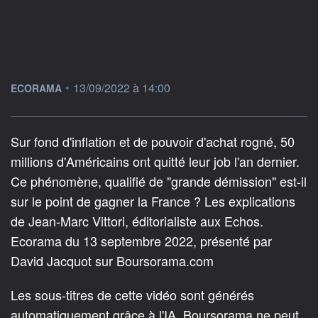
information fournie par
•
13/09/2022 à 14:00
ECORAMA
Sur fond d'inflation et de pouvoir d'achat rogné, 50
millions d'Américains ont quitté leur job l'an dernier.
Ce phénomène, qualifié de "grande démission" est-il
sur le point de gagner la France ? Les explications
de Jean-Marc Vittori, éditorialiste aux Echos.
Ecorama du 13 septembre 2022, présenté par
David Jacquot sur Boursorama.com
Les sous-titres de cette vidéo sont générés
automatiquement grâce à l'IA. Boursorama ne peut