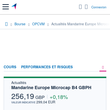
Menu
Connexion
Bourse
OPCVM
Actualités Mandarine Europe Microc
COURS
PERFORMANCES ET RISQUES
Actualités
COMPOSITION
Mandarine Europe Microcap B4 GBPH
ACTUALITÉS
256,19
+0,18%
GBP
FORUM
299,04 EUR
VALEUR INDICATIVE
HISTORIQUE