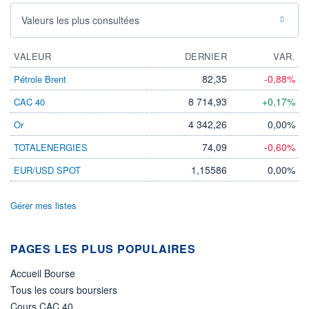
Valeurs les plus consultées
VALEUR
DERNIER
VAR.
82,35
-0,88%
Pétrole Brent
8 714,93
+0,17%
CAC 40
4 342,26
0,00%
Or
74,09
-0,60%
TOTALENERGIES
1,15586
0,00%
EUR/USD SPOT
Gérer mes listes
PAGES LES PLUS POPULAIRES
Accueil Bourse
Tous les cours boursiers
Cours CAC 40