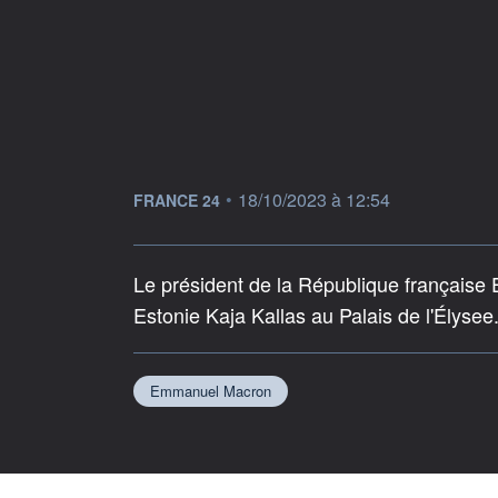
information fournie par
•
18/10/2023 à 12:54
FRANCE 24
Le président de la République française
Estonie Kaja Kallas au Palais de l'Élysee
Emmanuel Macron