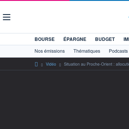
Menu
BOURSE
ÉPARGNE
BUDGET
IM
Nos émissions
Thématiques
Podcasts
Vidéo
Situation au Proche-Orient : alloc