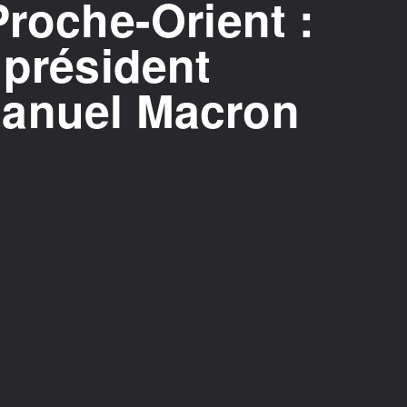
Proche-Orient :
 président
manuel Macron