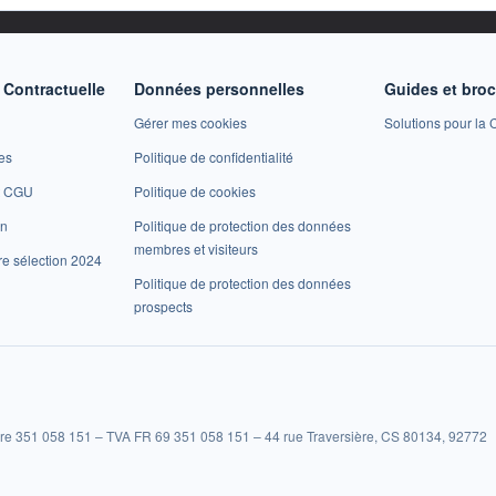
Contractuelle
Données personnelles
Guides et bro
Gérer mes cookies
Solutions pour la C
es
Politique de confidentialité
et CGU
Politique de cookies
on
Politique de protection des données
membres et visiteurs
re sélection 2024
Politique de protection des données
prospects
re 351 058 151 – TVA FR 69 351 058 151 – 44 rue Traversière, CS 80134, 92772