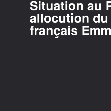
Situation au 
allocution du
français Em