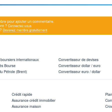
bre pour ajouter un commentaire.
bre ?
Connectez-vous
 ?
Devenez membre gratuitement
 boursiers internationaux
Convertisseur de devises
ès Bourse
Convertisseur dollar / euro
u Pétrole (Brent)
Convertisseur euro / dollar
Crédit rapide
Pla
Assurance crédit immobilier
Com
Assurance maison
Cro