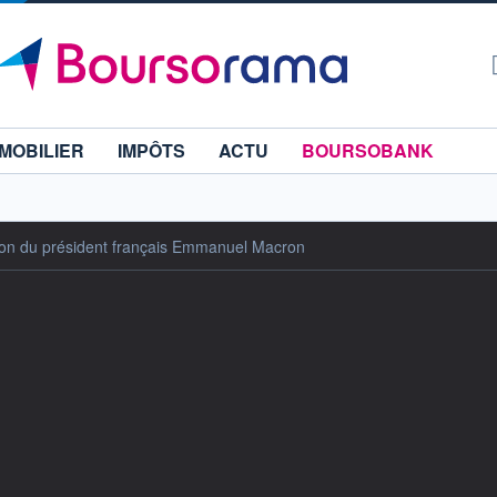
MOBILIER
IMPÔTS
ACTU
BOURSOBANK
ution du président français Emmanuel Macron