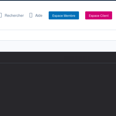
Rechercher
Aide
Espace Membre
Espace Client