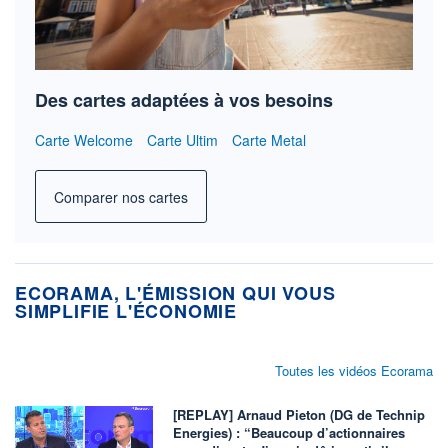
Des cartes adaptées à vos besoins
Carte Welcome
Carte Ultim
Carte Metal
Comparer nos cartes
ECORAMA, L'ÉMISSION QUI VOUS
SIMPLIFIE L'ÉCONOMIE
Toutes les vidéos Ecorama
[REPLAY] Arnaud Pieton (DG de Technip
Energies) : “Beaucoup d’actionnaires