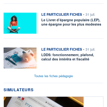
information fournie par
LE PARTICULIER FICHES
•
31 juil.
Le Livret d’épargne populaire (LEP),
une épargne pour les plus modestes
information fournie par
LE PARTICULIER FICHES
•
31 juil.
LDDS: fonctionnement, plafond,
calcul des intérêts et fiscalité
Toutes les fiches pédagogie
SIMULATEURS