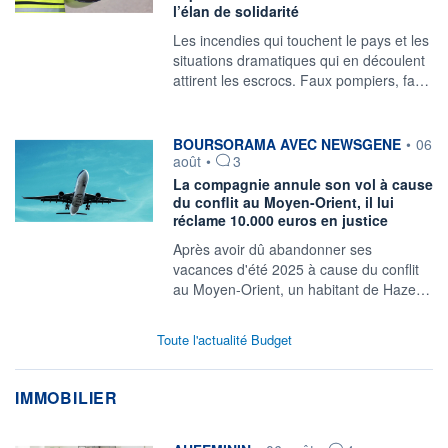
l’élan de solidarité
Les incendies qui touchent le pays et les
situations dramatiques qui en découlent
attirent les escrocs. Faux pompiers, fa…
information fournie par
BOURSORAMA AVEC NEWSGENE
•
06
août
•
3
La compagnie annule son vol à cause
du conflit au Moyen-Orient, il lui
réclame 10.000 euros en justice
Après avoir dû abandonner ses
vacances d'été 2025 à cause du conflit
au Moyen-Orient, un habitant de Haze…
Toute l'actualité Budget
IMMOBILIER