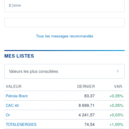
2
j'aime
Tous les messages recommandés
MES LISTES
Valeurs les plus consultées
VALEUR
DERNIER
VAR.
83,37
+0,35%
Pétrole Brent
8 699,71
+0,35%
CAC 40
4 241,57
+0,03%
Or
74,54
+1,00%
TOTALENERGIES