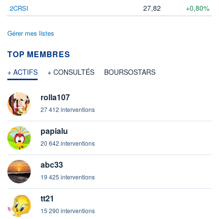
27,82
+0,80%
2CRSI
Gérer mes listes
TOP MEMBRES
+ ACTIFS
+ CONSULTÉS
BOURSOSTARS
rolla107
27 412 interventions
papialu
20 642 interventions
abc33
19 425 interventions
tt21
15 290 interventions