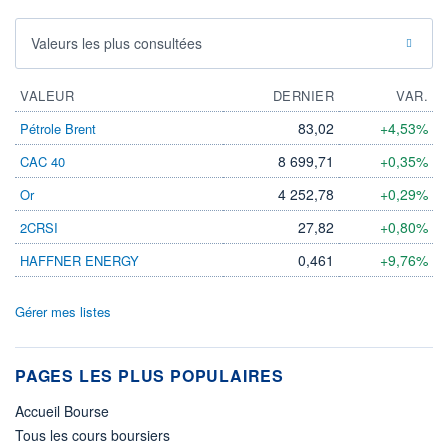
Valeurs les plus consultées
VALEUR
DERNIER
VAR.
83,02
+4,53%
Pétrole Brent
8 699,71
+0,35%
CAC 40
4 252,78
+0,29%
Or
27,82
+0,80%
2CRSI
0,461
+9,76%
HAFFNER ENERGY
Gérer mes listes
PAGES LES PLUS POPULAIRES
Accueil Bourse
Tous les cours boursiers