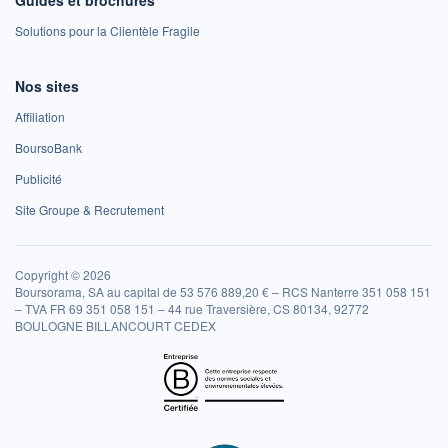
Guides et brochures
Solutions pour la Clientèle Fragile
Nos sites
Affiliation
BoursoBank
Publicité
Site Groupe & Recrutement
Copyright © 2026
Boursorama, SA au capital de 53 576 889,20 € – RCS Nanterre 351 058 151
– TVA FR 69 351 058 151 – 44 rue Traversière, CS 80134, 92772
BOULOGNE BILLANCOURT CEDEX