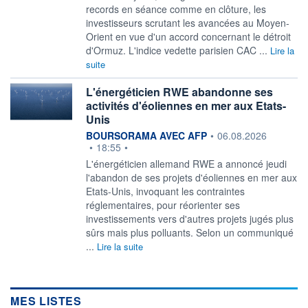
records en séance comme en clôture, les
investisseurs scrutant les avancées au Moyen-
Orient en vue d'un accord concernant le détroit
d'Ormuz. L'indice vedette parisien CAC ...
Lire la
suite
L'énergéticien RWE abandonne ses
activités d'éoliennes en mer aux Etats-
Unis
information fournie par
BOURSORAMA AVEC AFP
•
06.08.2026
•
18:55
•
L'énergéticien allemand RWE a annoncé jeudi
l'abandon de ses projets d'éoliennes en mer aux
Etats-Unis, invoquant les contraintes
réglementaires, pour réorienter ses
investissements vers d'autres projets jugés plus
sûrs mais plus polluants. Selon un communiqué
...
Lire la suite
MES LISTES