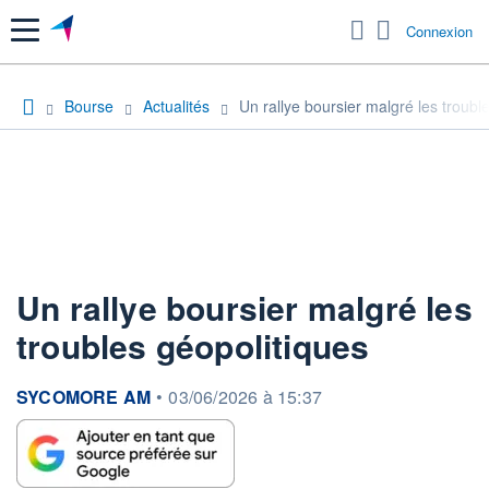
Menu
Connexion
Bourse
Actualités
Un rallye boursier malgré les troubl
Un rallye boursier malgré les
troubles géopolitiques
information fournie par
SYCOMORE AM
•
03/06/2026 à 15:37