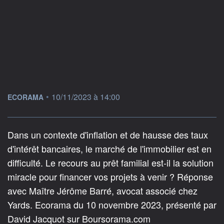
information fournie par
•
10/11/2023 à 14:00
ECORAMA
Dans un contexte d'inflation et de hausse des taux
d'intérêt bancaires, le marché de l'immobilier est en
difficulté. Le recours au prêt familial est-il la solution
miracle pour financer vos projets à venir ? Réponse
avec Maître Jérôme Barré, avocat associé chez
Yards. Ecorama du 10 novembre 2023, présenté par
David Jacquot sur Boursorama.com