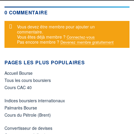
0 COMMENTAIRE
Message d'alerte
Vous devez être membre pour ajouter un
commentaire.
Vous êtes déjà membre ?
Connectez-vous
Pas encore membre ?
Devenez membre gratuitement
PAGES LES PLUS POPULAIRES
Accueil Bourse
Tous les cours boursiers
Cours CAC 40
Indices boursiers internationaux
Palmarès Bourse
Cours du Pétrole (Brent)
Convertisseur de devises