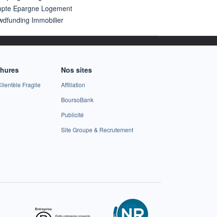
pte Epargne Logement
wdfunding Immobilier
chures
Nos sites
lientèle Fragile
Affiliation
BoursoBank
Publicité
Site Groupe & Recrutement