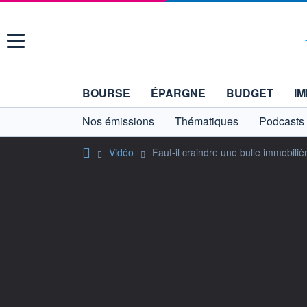
Menu
BOURSE
ÉPARGNE
BUDGET
IM
Nos émissions
Thématiques
Podcasts
Vidéo
Faut-il craindre une bulle immobiliè