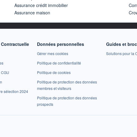
Assurance crédit immobilier
Com
Assurance maison
Cro
Contractuelle
Données personnelles
Guides et bro
Gérer mes cookies
Solutions pour la C
es
Politique de confidentialité
et CGU
Politique de cookies
on
Politique de protection des données
membres et visiteurs
re sélection 2024
Politique de protection des données
prospects