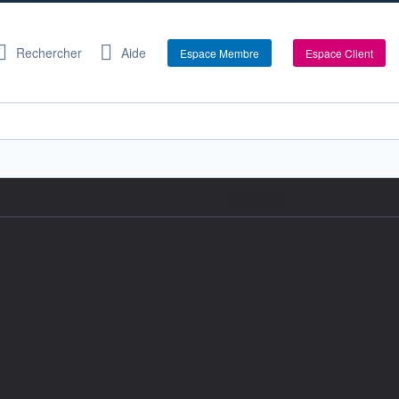
Rechercher
Aide
Espace Membre
Espace Client