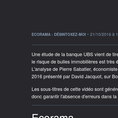
information fournie par
•
21/10/2016 à 
ECORAMA : DÉSINTOXEZ-MOI
Une étude de la banque UBS vient de tirer
le risque de bulles immobilières est très
L'analyse de Pierre Sabatier, économist
2016 présenté par David Jacquot, sur B
Les sous-titres de cette vidéo sont géné
donc garantir l'absence d'erreurs dans la
Ecorama