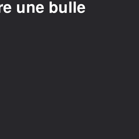
re une bulle
?