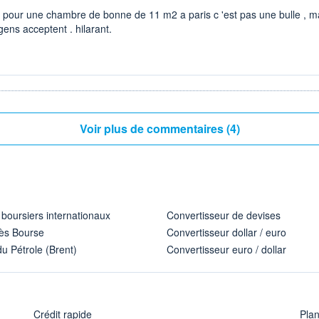
 pour une chambre de bonne de 11 m2 a paris c 'est pas une bulle , ma
s gens acceptent . hilarant.
Voir plus de commentaires (4)
 boursiers internationaux
Convertisseur de devises
ès Bourse
Convertisseur dollar / euro
u Pétrole (Brent)
Convertisseur euro / dollar
Crédit rapide
Pla