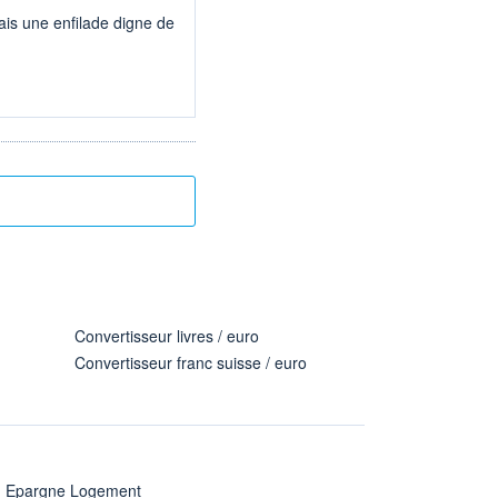
is une enfilade digne de
Convertisseur livres / euro
Convertisseur franc suisse / euro
n Epargne Logement