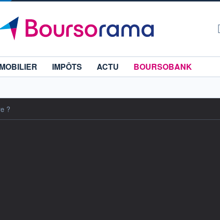
MOBILIER
IMPÔTS
ACTU
BOURSOBANK
re ?