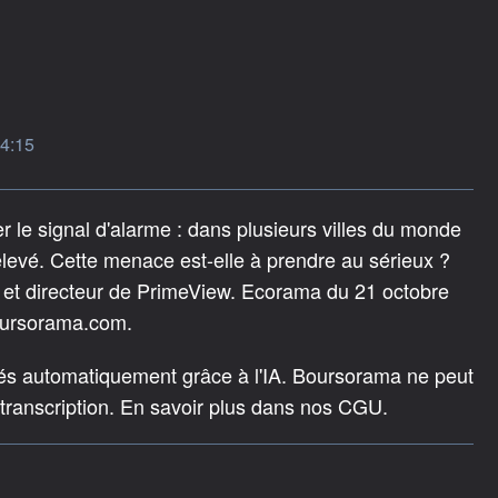
14:15
 le signal d'alarme : dans plusieurs villes du monde
 élevé. Cette menace est-elle à prendre au sérieux ?
e et directeur de PrimeView. Ecorama du 21 octobre
oursorama.com.
rés automatiquement grâce à l'IA. Boursorama ne peut
 transcription. En savoir plus dans nos CGU.