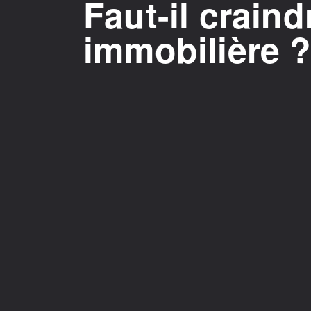
Faut-il craind
immobilière 