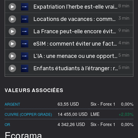
VALEURS ASSOCIÉES
63,55 USD
Six - Forex 1
0,00%
ARGENT
14 455,00 USD
LME
+2,03%
CUIVRE (COPPER GRADE)
4 342,26 USD
Six - Forex 1
0,00%
OR
Ecorama