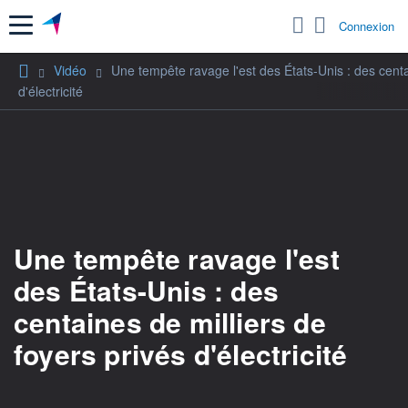
Menu
Connexion
Vidéo
Une tempête ravage l'est des États-Unis : des centa
d'électricité
Une tempête ravage l'est
des États-Unis : des
centaines de milliers de
foyers privés d'électricité