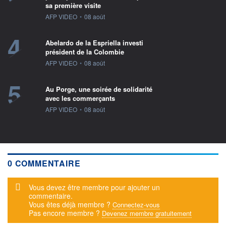
sa première visite
information fournie par
AFP VIDEO
•
08 août
4
Abelardo de la Espriella investi
président de la Colombie
information fournie par
AFP VIDEO
•
08 août
5
Au Porge, une soirée de solidarité
avec les commerçants
information fournie par
AFP VIDEO
•
08 août
0 COMMENTAIRE
Message d'alerte
Vous devez être membre pour ajouter un
commentaire.
Vous êtes déjà membre ?
Connectez-vous
Pas encore membre ?
Devenez membre gratuitement