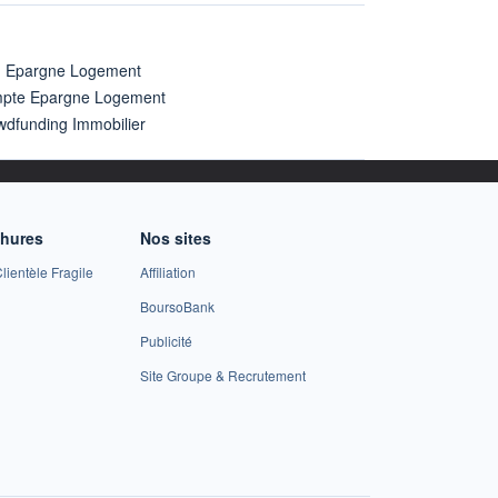
n Epargne Logement
pte Epargne Logement
wdfunding Immobilier
chures
Nos sites
lientèle Fragile
Affiliation
BoursoBank
Publicité
Site Groupe & Recrutement