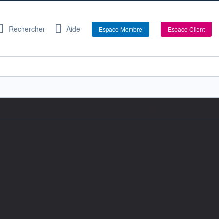
Rechercher
Aide
Espace Membre
Espace Client