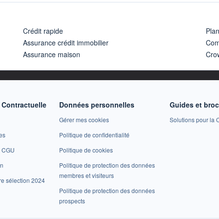
Crédit rapide
Pla
Assurance crédit immobilier
Com
Assurance maison
Cro
Contractuelle
Données personnelles
Guides et bro
Gérer mes cookies
Solutions pour la C
es
Politique de confidentialité
et CGU
Politique de cookies
on
Politique de protection des données
membres et visiteurs
re sélection 2024
Politique de protection des données
prospects