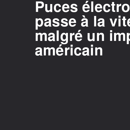
Puces électro
passe à la vi
malgré un im
américain