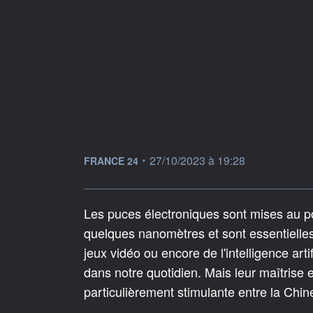
information fournie par
•
27/10/2023 à 19:28
FRANCE 24
Les puces électroniques sont mises au po
quelques nanomètres et sont essentielles
jeux vidéo ou encore de l'intelligence art
dans notre quotidien. Mais leur maîtrise 
particulièrement stimulante entre la Chine