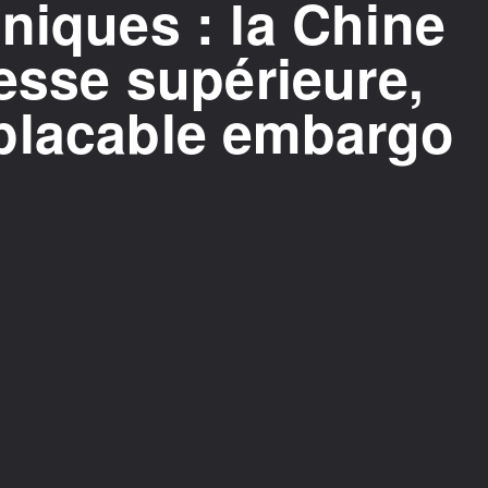
niques : la Chine
tesse supérieure,
placable embargo