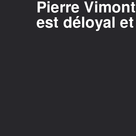
Pierre Vimont
est déloyal e