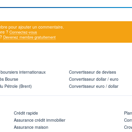
bre pour ajouter un commentaire.
bre ?
Connectez-vous
 ?
Devenez membre gratuitement
 boursiers internationaux
Convertisseur de devises
ès Bourse
Convertisseur dollar / euro
u Pétrole (Brent)
Convertisseur euro / dollar
Crédit rapide
Pla
Assurance crédit immobilier
Com
Assurance maison
Cro