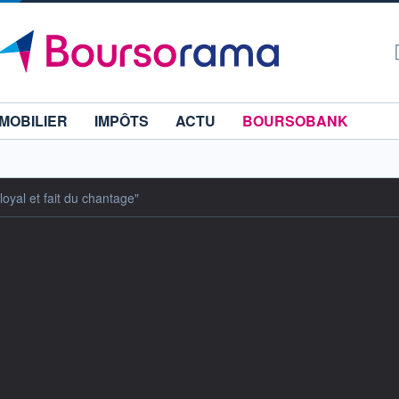
MOBILIER
IMPÔTS
ACTU
BOURSOBANK
loyal et fait du chantage"