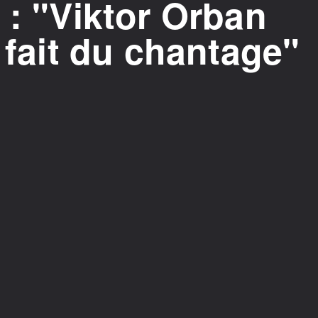
 : "Viktor Orban
t fait du chantage"