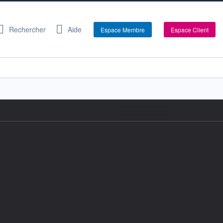
Rechercher
Aide
Espace Membre
Espace Client