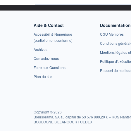
Aide & Contact
Documentation 
Accessibilité Numérique
CGU Membres
(partiellement conforme)
Conditions général
Archives
Mentions légales 
Contactez-nous
Politique d'exécuti
Foire aux Questions
Rapport de meilleu
Plan du site
Copyright © 2026
Boursorama, SA au capital de 53 576 889,20 € – RCS Nanter
BOULOGNE BILLANCOURT CEDEX