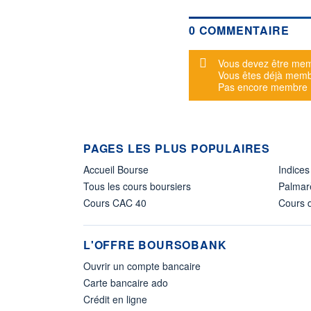
0 COMMENTAIRE
Message d'alerte
Vous devez être mem
Vous êtes déjà mem
Pas encore membre
PAGES LES PLUS POPULAIRES
Accueil Bourse
Indices
Tous les cours boursiers
Palmar
Cours CAC 40
Cours d
L'OFFRE BOURSOBANK
Ouvrir un compte bancaire
Carte bancaire ado
Crédit en ligne