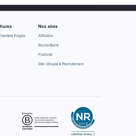
chures
Nos sites
lientèle Fragile
Affiliation
BoursoBank
Publicité
Site Groupe & Recrutement