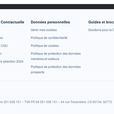
Contractuelle
Données personnelles
Guides et bro
Gérer mes cookies
Solutions pour la C
es
Politique de confidentialité
et CGU
Politique de cookies
on
Politique de protection des données
membres et visiteurs
re sélection 2024
Politique de protection des données
prospects
re 351 058 151 – TVA FR 69 351 058 151 – 44 rue Traversière, CS 80134, 92772