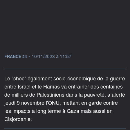
information fournie par
•
10/11/2023 à 11:57
FRANCE 24
Le "choc" également socio-économique de la guerre
entre Israël et le Hamas va entraîner des centaines
de milliers de Palestiniens dans la pauvreté, a alerté
jeudi 9 novembre l'ONU, mettant en garde contre
les impacts à long terme à Gaza mais aussi en
Cisjordanie.