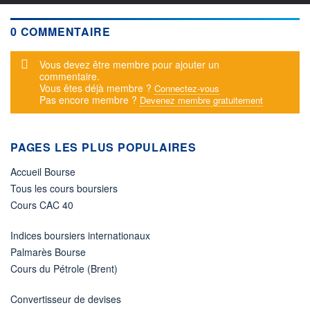
0 COMMENTAIRE
Message d'alerte
Vous devez être membre pour ajouter un
commentaire.
Vous êtes déjà membre ?
Connectez-vous
Pas encore membre ?
Devenez membre gratuitement
PAGES LES PLUS POPULAIRES
Accueil Bourse
Tous les cours boursiers
Cours CAC 40
Indices boursiers internationaux
Palmarès Bourse
Cours du Pétrole (Brent)
Convertisseur de devises