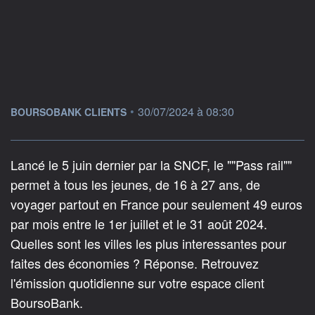
information fournie par
•
30/07/2024 à 08:30
BOURSOBANK CLIENTS
Lancé le 5 juin dernier par la SNCF, le ""Pass rail""
permet à tous les jeunes, de 16 à 27 ans, de
voyager partout en France pour seulement 49 euros
par mois entre le 1er juillet et le 31 août 2024.
Quelles sont les villes les plus interessantes pour
faites des économies ? Réponse. Retrouvez
l'émission quotidienne sur votre espace client
BoursoBank.