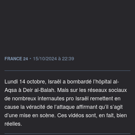
information fournie par
•
15/10/2024 à 22:39
FRANCE 24
Lundi 14 octobre, Israël a bombardé l’hôpital al-
Aqsa à Deir al-Balah. Mais sur les réseaux sociaux
de nombreux internautes pro Israël remettent en
cause la véracité de l’attaque affirmant qu’il s’agit
d’une mise en scène. Ces vidéos sont, en fait, bien
réelles.