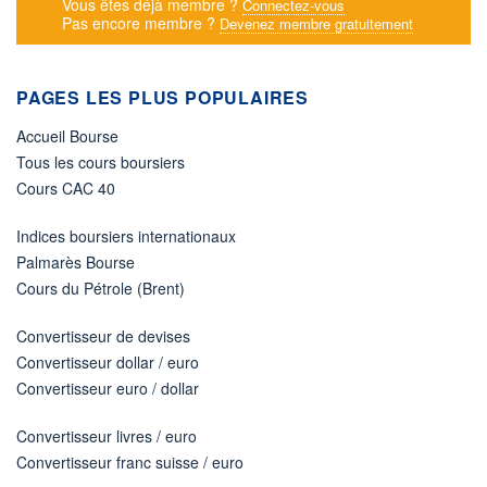
Vous êtes déjà membre ?
Connectez-vous
Pas encore membre ?
Devenez membre gratuitement
PAGES LES PLUS POPULAIRES
Accueil Bourse
Tous les cours boursiers
Cours CAC 40
Indices boursiers internationaux
Palmarès Bourse
Cours du Pétrole (Brent)
Convertisseur de devises
Convertisseur dollar / euro
Convertisseur euro / dollar
Convertisseur livres / euro
Convertisseur franc suisse / euro