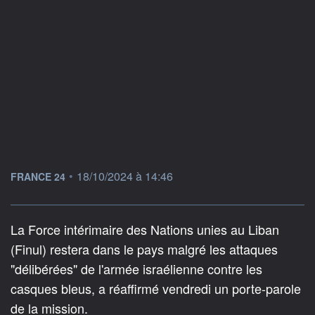
information fournie par
•
18/10/2024 à 14:46
FRANCE 24
La Force intérimaire des Nations unies au Liban
(Finul) restera dans le pays malgré les attaques
"délibérées" de l'armée israélienne contre les
casques bleus, a réaffirmé vendredi un porte-parole
de la mission.