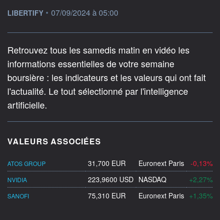
information fournie par
•
07/09/2024 à 05:00
LIBERTIFY
Retrouvez tous les samedis matin en vidéo les
informations essentielles de votre semaine
boursière : les indicateurs et les valeurs qui ont fait
l'actualité. Le tout sélectionné par l'intelligence
artificielle.
VALEURS ASSOCIÉES
31,700 EUR
Euronext Paris
-0,13%
ATOS GROUP
223,9600 USD
NASDAQ
+2,27%
NVIDIA
75,310 EUR
Euronext Paris
+1,35%
SANOFI