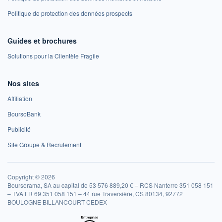
Politique de protection des données prospects
Guides et brochures
Solutions pour la Clientèle Fragile
Nos sites
Affiliation
BoursoBank
Publicité
Site Groupe & Recrutement
Copyright © 2026
Boursorama, SA au capital de 53 576 889,20 € – RCS Nanterre 351 058 151
– TVA FR 69 351 058 151 – 44 rue Traversière, CS 80134, 92772
BOULOGNE BILLANCOURT CEDEX