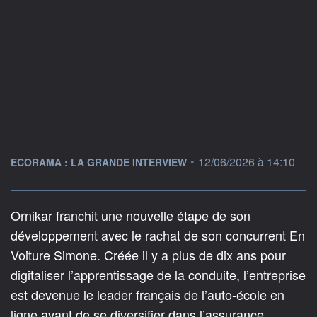
information fournie par
•
12/06/2026 à 14:10
ECORAMA : LA GRANDE INTERVIEW
Ornikar franchit une nouvelle étape de son
développement avec le rachat de son concurrent En
Voiture Simone. Créée il y a plus de dix ans pour
digitaliser l’apprentissage de la conduite, l’entreprise
est devenue le leader français de l’auto-école en
ligne avant de se diversifier dans l’assurance