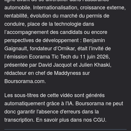
automobile. Internationalisation, croissance externe,
rentabilité, évolution du marché du permis de
conduire, place de la technologie dans
l’accompagnement des candidats ou encore
perspectives de développement : Benjamin
Gaignault, fondateur d’Ornikar, était l’invité de
l’émission Ecorama Tic Tech du 11 juin 2026,
présentée par David Jacquot et Julien Khaski,
rédacteur en chef de Maddyness sur
Boursorama.com.
Les sous-titres de cette vidéo sont générés
automatiquement grâce à l'IA. Boursorama ne peut
donc garantir l'absence d'erreurs dans la
transcription. En savoir plus dans nos CGU.