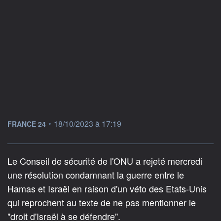
information fournie par
•
18/10/2023 à 17:19
FRANCE 24
Le Conseil de sécurité de l'ONU a rejeté mercredi
une résolution condamnant la guerre entre le
Hamas et Israël en raison d'un véto des Etats-Unis
qui reprochent au texte de ne pas mentionner le
"droit d'Israël à se défendre".