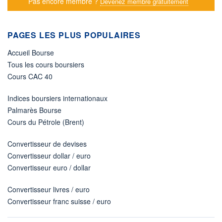
Pas encore membre ?
Devenez membre gratuitement
PAGES LES PLUS POPULAIRES
Accueil Bourse
Tous les cours boursiers
Cours CAC 40
Indices boursiers internationaux
Palmarès Bourse
Cours du Pétrole (Brent)
Convertisseur de devises
Convertisseur dollar / euro
Convertisseur euro / dollar
Convertisseur livres / euro
Convertisseur franc suisse / euro