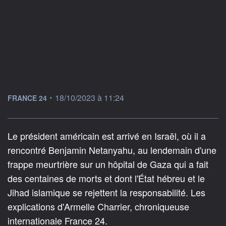
information fournie par
•
18/10/2023 à 11:24
FRANCE 24
Le président américain est arrivé en Israël, où il a
rencontré Benjamin Netanyahu, au lendemain d'une
frappe meurtrière sur un hôpital de Gaza qui a fait
des centaines de morts et dont l'État hébreu et le
Jihad islamique se rejettent la responsabilité. Les
explications d'Armelle Charrier, chroniqueuse
internationale France 24.