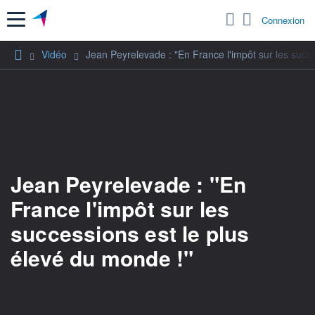
Menu
Connexion
Vidéo
Jean Peyrelevade : "En France l'impôt sur les succe
Jean Peyrelevade : "En
France l'impôt sur les
successions est le plus
élevé du monde !"