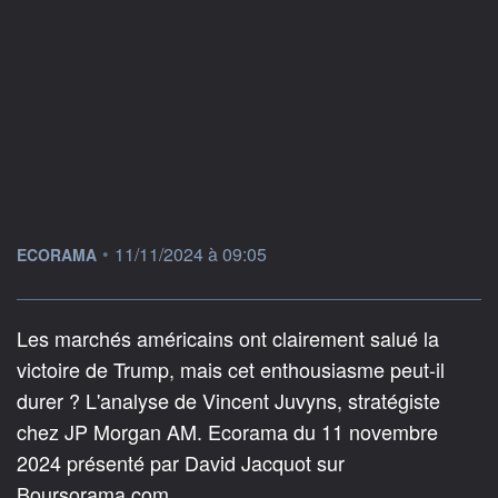
information fournie par
•
11/11/2024 à 09:05
ECORAMA
Les marchés américains ont clairement salué la
victoire de Trump, mais cet enthousiasme peut-il
durer ? L'analyse de Vincent Juvyns, stratégiste
chez JP Morgan AM. Ecorama du 11 novembre
2024 présenté par David Jacquot sur
Boursorama.com.