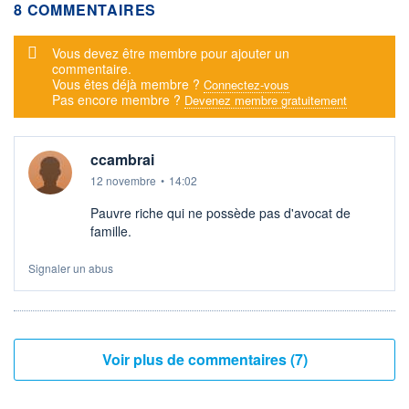
8 COMMENTAIRES
Message d'alerte
Vous devez être membre pour ajouter un
commentaire.
Vous êtes déjà membre ?
Connectez-vous
Pas encore membre ?
Devenez membre gratuitement
ccambrai
12 novembre
•
14:02
Pauvre riche qui ne possède pas d'avocat de
famille.
Signaler un abus
Voir plus de commentaires (7)