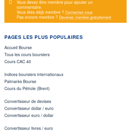
Message d'alerte
Vous devez être membre pour ajouter un
commentaire.
Vous êtes déjà membre ?
Connectez-vous
Pas encore membre ?
Devenez membre gratuitement
PAGES LES PLUS POPULAIRES
Accueil Bourse
Tous les cours boursiers
Cours CAC 40
Indices boursiers internationaux
Palmarès Bourse
Cours du Pétrole (Brent)
Convertisseur de devises
Convertisseur dollar / euro
Convertisseur euro / dollar
Convertisseur livres / euro