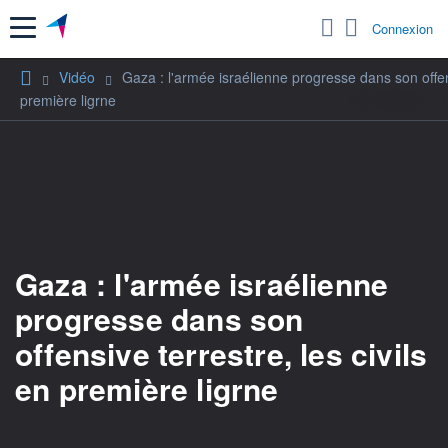
Menu
Connexion
Vidéo
Gaza : l'armée israélienne progresse dans son offens
première ligrne
Gaza : l'armée israélienne
progresse dans son
offensive terrestre, les civils
en première ligrne