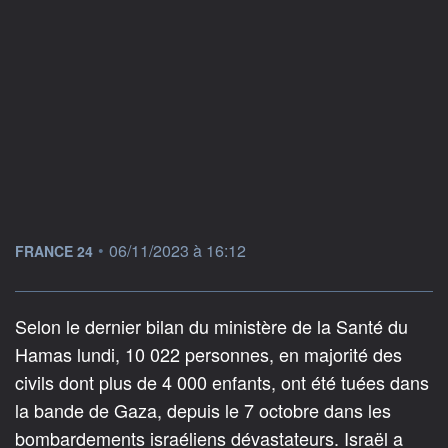
information fournie par
•
06/11/2023 à 16:12
FRANCE 24
Selon le dernier bilan du ministère de la Santé du
Hamas lundi, 10 022 personnes, en majorité des
civils dont plus de 4 000 enfants, ont été tuées dans
la bande de Gaza, depuis le 7 octobre dans les
bombardements israéliens dévastateurs. Israël a