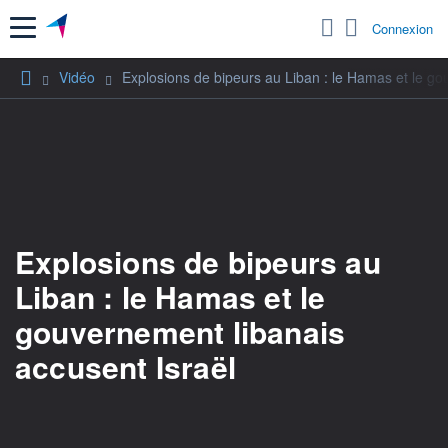
Menu
Connexion
Vidéo
Explosions de bipeurs au Liban : le Hamas et le go
Explosions de bipeurs au
Liban : le Hamas et le
gouvernement libanais
accusent Israël