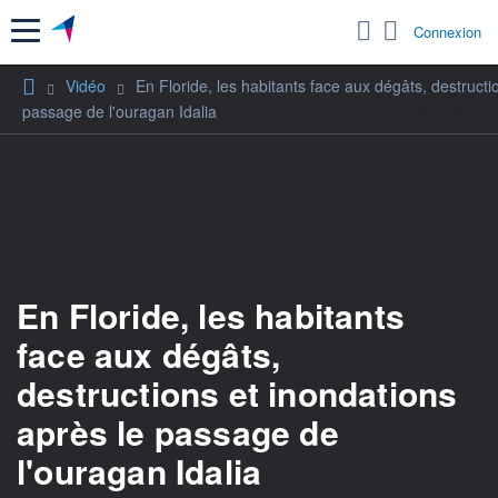
Menu
Connexion
Vidéo
En Floride, les habitants face aux dégâts, destructi
passage de l'ouragan Idalia
En Floride, les habitants
face aux dégâts,
destructions et inondations
après le passage de
l'ouragan Idalia