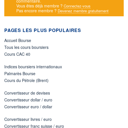
commentaire.
Vous êtes déjà membre ?
Connectez-vous
Pas encore membre ?
Devenez membre gratuitement
PAGES LES PLUS POPULAIRES
Accueil Bourse
Tous les cours boursiers
Cours CAC 40
Indices boursiers internationaux
Palmarès Bourse
Cours du Pétrole (Brent)
Convertisseur de devises
Convertisseur dollar / euro
Convertisseur euro / dollar
Convertisseur livres / euro
Convertisseur franc suisse / euro