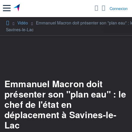
Menu
Connexion
Vidéo
Emmanuel Macron doit présenter son "plan eau" : le
Savines-le-Lac
Emmanuel Macron doit
présenter son "plan eau" : le
chef de l'état en
déplacement à Savines-le-
Lac