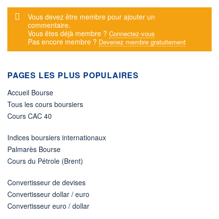
Message d'alerte
Vous devez être membre pour ajouter un
commentaire.
Vous êtes déjà membre ?
Connectez-vous
Pas encore membre ?
Devenez membre gratuitement
PAGES LES PLUS POPULAIRES
Accueil Bourse
Tous les cours boursiers
Cours CAC 40
Indices boursiers internationaux
Palmarès Bourse
Cours du Pétrole (Brent)
Convertisseur de devises
Convertisseur dollar / euro
Convertisseur euro / dollar