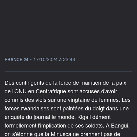
information fournie par
•
17/10/2024 à 23:43
FRANCE 24
Des contingents de la force de maintien de la paix
de l'ONU en Centrafrique sont accusés d'avoir
commis des viols sur une vingtaine de femmes. Les
forces rwandaises sont pointées du doigt dans une
enquête du journal le monde. Kigali dément
formellement l'implication de ses soldats. A Bangui,
on s'étonne que la Minusca ne prennent pas de