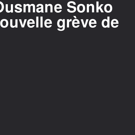
 Ousmane Sonko
ouvelle grève de