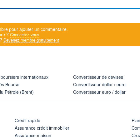
bre pour ajouter un commentaire.
bre ?
Connectez-vous
 ?
Devenez membre gratuitement
 boursiers internationaux
Convertisseur de devises
ès Bourse
Convertisseur dollar / euro
u Pétrole (Brent)
Convertisseur euro / dollar
Crédit rapide
Pla
Assurance crédit immobilier
Com
Assurance maison
Cro