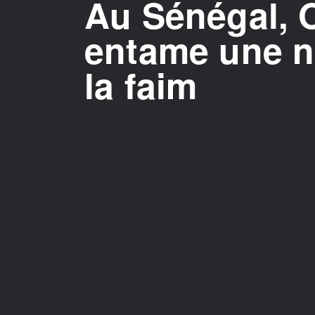
Au Sénégal,
entame une n
la faim