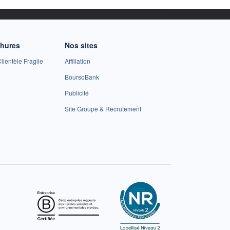
chures
Nos sites
lientèle Fragile
Affiliation
BoursoBank
Publicité
Site Groupe & Recrutement