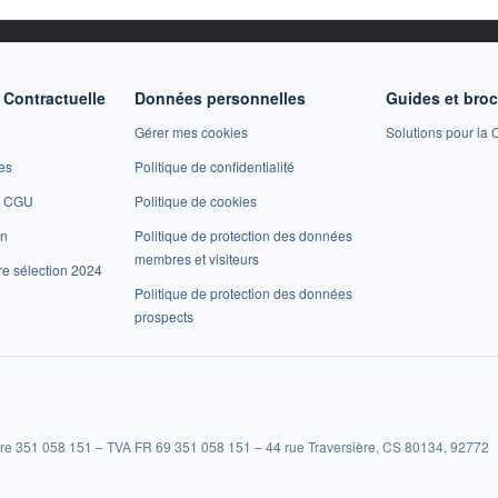
Contractuelle
Données personnelles
Guides et bro
Gérer mes cookies
Solutions pour la C
es
Politique de confidentialité
et CGU
Politique de cookies
on
Politique de protection des données
membres et visiteurs
re sélection 2024
Politique de protection des données
prospects
re 351 058 151 – TVA FR 69 351 058 151 – 44 rue Traversière, CS 80134, 92772