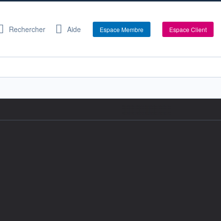
Rechercher
Aide
Espace Membre
Espace Client