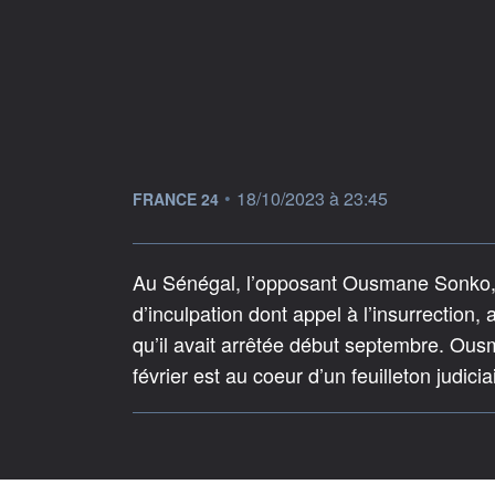
information fournie par
•
18/10/2023 à 23:45
FRANCE 24
Au Sénégal, l’opposant Ousmane Sonko, dé
d’inculpation dont appel à l’insurrection,
qu’il avait arrêtée début septembre. Ous
février est au coeur d’un feuilleton judici