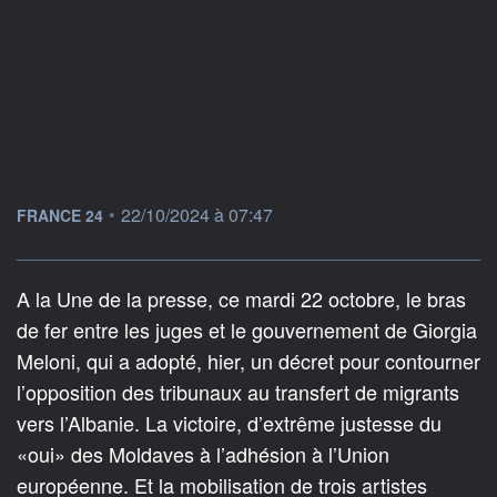
information fournie par
•
22/10/2024 à 07:47
FRANCE 24
A la Une de la presse, ce mardi 22 octobre, le bras
de fer entre les juges et le gouvernement de Giorgia
Meloni, qui a adopté, hier, un décret pour contourner
l’opposition des tribunaux au transfert de migrants
vers l’Albanie. La victoire, d’extrême justesse du
«oui» des Moldaves à l’adhésion à l’Union
européenne. Et la mobilisation de trois artistes