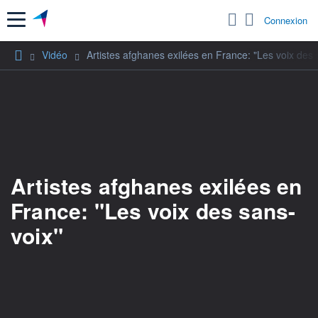
Menu
Connexion
Vidéo
Artistes afghanes exilées en France: "Les voix des 
Artistes afghanes exilées en
France: "Les voix des sans-
voix"