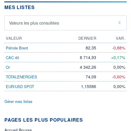
MES LISTES
Valeurs les plus consultées
VALEUR
DERNIER
VAR.
82,35
-0,88%
Pétrole Brent
8 714,93
+0,17%
CAC 40
4 342,26
0,00%
Or
74,09
-0,60%
TOTALENERGIES
1,15586
0,00%
EUR/USD SPOT
Gérer mes listes
PAGES LES PLUS POPULAIRES
Accueil Bourse