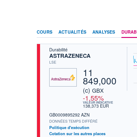
COURS
ACTUALITÉS
ANALYSES
DURAB
Durabilité
ASTRAZENECA
LSE
11
849,000
(c)
GBX
-1,55%
VALEUR INDICATIVE
138,373 EUR
GB0009895292 AZN
DONNÉES TEMPS DIFFÉRÉ
Politique d'exécution
Cotation sur les autres places