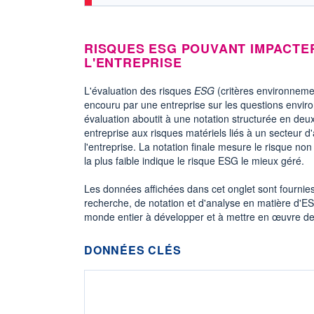
RISQUES ESG POUVANT IMPACTE
L'ENTREPRISE
L'évaluation des risques
ESG
(critères environneme
encouru par une entreprise sur les questions envir
évaluation aboutit à une notation structurée en deux
entreprise aux risques matériels liés à un secteur d'
l'entreprise. La notation finale mesure le risque no
la plus faible indique le risque ESG le mieux géré.
Les données affichées dans cet onglet sont fournie
recherche, de notation et d'analyse en matière d'ES
monde entier à développer et à mettre en œuvre de
DONNÉES CLÉS