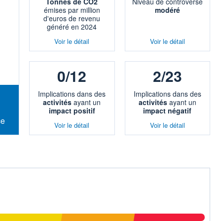
Tonnes de CO2
Niveau de controverse
émises par million
modéré
d'euros de revenu
généré en 2024
Voir le détail
Voir le détail
0/12
2/23
Implications dans des
Implications dans des
activités
ayant un
activités
ayant un
impact positif
impact négatif
ce
Voir le détail
Voir le détail