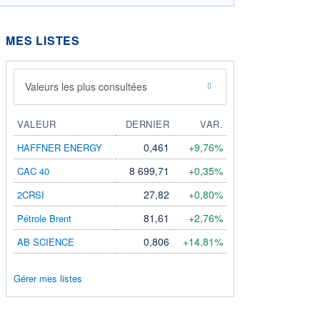
MES LISTES
Valeurs les plus consultées
VALEUR
DERNIER
VAR.
0,461
+9,76%
HAFFNER ENERGY
8 699,71
+0,35%
CAC 40
27,82
+0,80%
2CRSI
81,61
+2,76%
Pétrole Brent
0,806
+14,81%
AB SCIENCE
Gérer mes listes