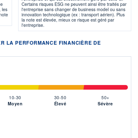
ne
Certains risques ESG ne peuvent ainsi être traités par
 les
l'entreprise sans changer de business model ou sans
 note
innovation technologique (ex : transport aérien). Plus
la note est élevée, mieux ce risque est géré par
l'entreprise.
R LA PERFORMANCE FINANCIÈRE DE
10-30
30-50
50+
Moyen
Élevé
Sévère