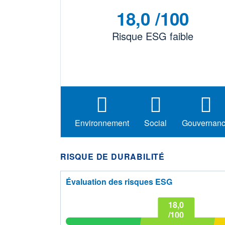
18,0 /100
Risque ESG faible
Environnement
Social
Gouvernan
RISQUE DE DURABILITÉ
Évaluation des risques ESG
18,0
/100