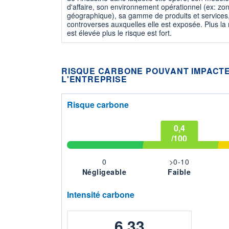
d'affaire, son environnement opérationnel (ex: zo
géographique), sa gamme de produits et services,
controverses auxquelles elle est exposée. Plus la
est élevée plus le risque est fort.
RISQUE CARBONE POUVANT IMPACTE
L'ENTREPRISE
Risque carbone
0,4
/100
0
>0-10
Négligeable
Faible
Intensité carbone
6,33