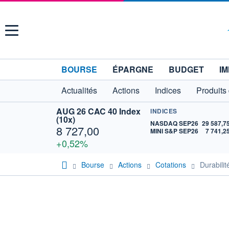
Menu
BOURSE
ÉPARGNE
BUDGET
IM
Actualités
Actions
Indices
Produits
AUG 26 CAC 40 Index
INDICES
(10x)
NASDAQ SEP26
29 587,7
8 727,00
MINI S&P SEP26
7 741,2
+0,52%
Bourse
Actions
Cotations
Durabil