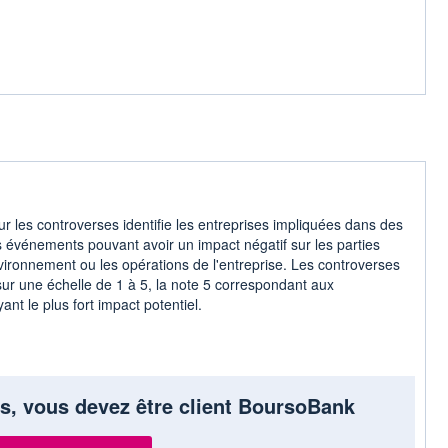
r les controverses identifie les entreprises impliquées dans des
s événements pouvant avoir un impact négatif sur les parties
vironnement ou les opérations de l'entreprise. Les controverses
ur une échelle de 1 à 5, la note 5 correspondant aux
ant le plus fort impact potentiel.
s, vous devez être client BoursoBank