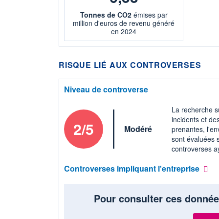
Tonnes de CO2
émises par
million d'euros de revenu généré
en 2024
RISQUE LIÉ AUX CONTROVERSES
Niveau de controverse
La recherche su
incidents et de
2/5
Modéré
prenantes, l'en
sont évaluées s
controverses ay
Controverses impliquant l'entreprise
Pour consulter ces donnée