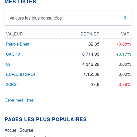
MES LISTES
Valeurs les plus consultées
VALEUR
DERNIER
VAR.
82,35
-0,88%
Pétrole Brent
8 714,93
+0,17%
CAC 40
4 342,26
0,00%
Or
1,15586
0,00%
EUR/USD SPOT
27,6
-0,79%
2CRSI
Gérer mes listes
PAGES LES PLUS POPULAIRES
Accueil Bourse