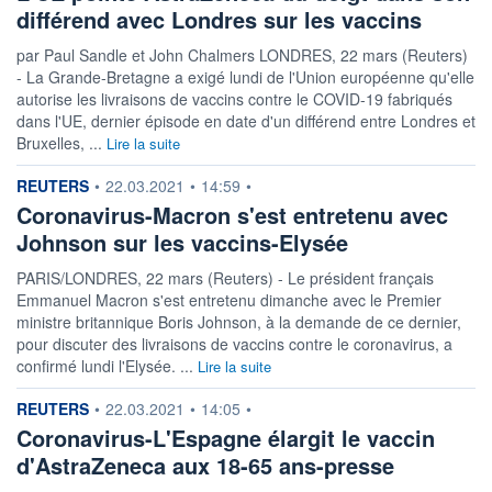
différend avec Londres sur les vaccins
par Paul Sandle et John Chalmers LONDRES, 22 mars (Reuters)
- La Grande-Bretagne a exigé lundi de l'Union européenne qu'elle
autorise les livraisons de vaccins contre le COVID-19 fabriqués
dans l'UE, dernier épisode en date d'un différend entre Londres et
Bruxelles, ...
Lire la suite
information fournie par
REUTERS
•
22.03.2021
•
14:59
•
Coronavirus-Macron s'est entretenu avec
Johnson sur les vaccins-Elysée
PARIS/LONDRES, 22 mars (Reuters) - Le président français
Emmanuel Macron s'est entretenu dimanche avec le Premier
ministre britannique Boris Johnson, à la demande de ce dernier,
pour discuter des livraisons de vaccins contre le coronavirus, a
confirmé lundi l'Elysée. ...
Lire la suite
information fournie par
REUTERS
•
22.03.2021
•
14:05
•
Coronavirus-L'Espagne élargit le vaccin
d'AstraZeneca aux 18-65 ans-presse