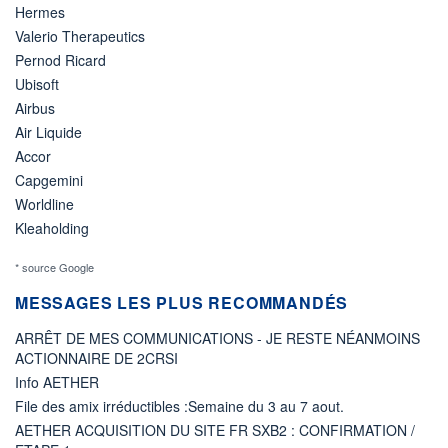
Hermes
Valerio Therapeutics
Pernod Ricard
Ubisoft
Airbus
Air Liquide
Accor
Capgemini
Worldline
Kleaholding
* source Google
MESSAGES LES PLUS RECOMMANDÉS
ARRÊT DE MES COMMUNICATIONS - JE RESTE NÉANMOINS
ACTIONNAIRE DE 2CRSI
Info AETHER
File des amix irréductibles :Semaine du 3 au 7 aout.
AETHER ACQUISITION DU SITE FR SXB2 : CONFIRMATION /