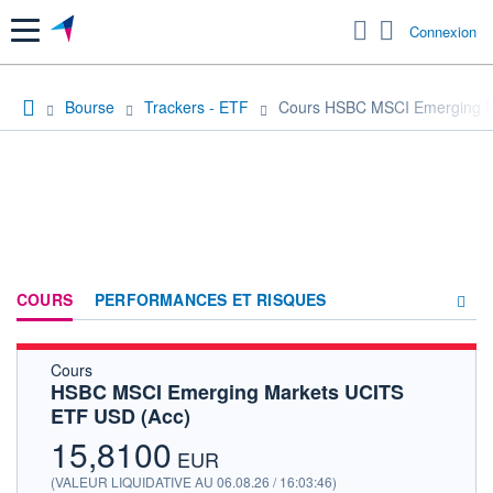
Menu
Connexion
Bourse
Trackers - ETF
Cours HSBC MSCI Emerging M
COURS
PERFORMANCES ET RISQUES
Cours
COMPOSITION
HSBC MSCI Emerging Markets UCITS
ETF USD (Acc)
ACTUALITÉS
15,8100
FORUM
EUR
(VALEUR LIQUIDATIVE AU 06.08.26 / 16:03:46)
HISTORIQUE