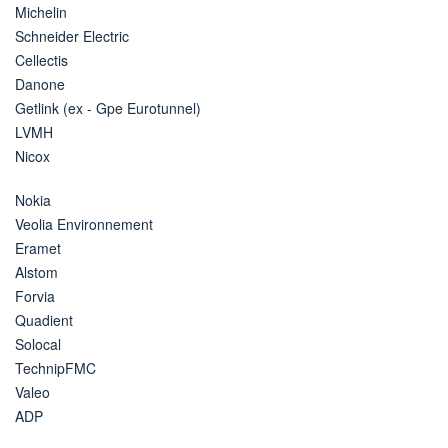
Michelin
Schneider Electric
Cellectis
Danone
Getlink (ex - Gpe Eurotunnel)
LVMH
Nicox
Nokia
Veolia Environnement
Eramet
Alstom
Forvia
Quadient
Solocal
TechnipFMC
Valeo
ADP