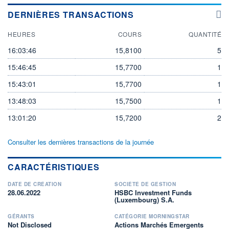
DERNIÈRES TRANSACTIONS
HEURES
COURS
QUANTITÉ
16:03:46
15,8100
5
15:46:45
15,7700
1
15:43:01
15,7700
1
13:48:03
15,7500
1
13:01:20
15,7200
2
Consulter les dernières transactions de la journée
CARACTÉRISTIQUES
DATE DE CRÉATION
SOCIÉTÉ DE GESTION
28.06.2022
HSBC Investment Funds
(Luxembourg) S.A.
GÉRANTS
CATÉGORIE MORNINGSTAR
Not Disclosed
Actions Marchés Emergents