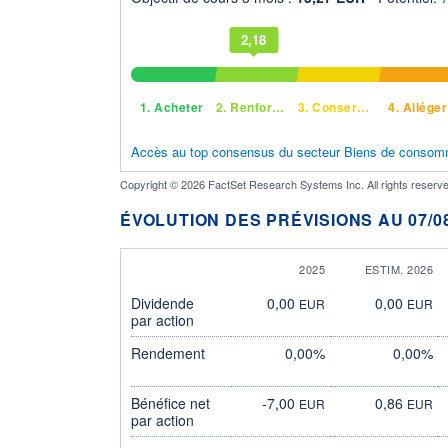
2,18
1.
Acheter
2.
Renforcer
3.
Conserver
4.
Alléger
Accès au top consensus du secteur Biens de consom
Copyright © 2026 FactSet Research Systems Inc. All rights reserve
ÉVOLUTION DES PRÉVISIONS AU 07/08
2025
ESTIM. 2026
Dividende
0,00
0,00
EUR
EUR
par action
Rendement
0,00%
0,00%
Bénéfice net
-7,00
0,86
EUR
EUR
par action