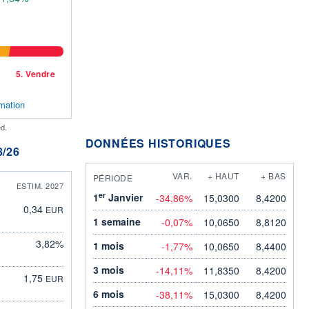
5.
Vendre
mation
d.
DONNÉES HISTORIQUES
/26
VAR.
+ HAUT
+ BAS
PÉRIODE
ESTIM. 2027
er
1
Janvier
-34,86%
15,0300
8,4200
0,34
EUR
1 semaine
-0,07%
10,0650
8,8120
3,82%
1 mois
-1,77%
10,0650
8,4400
3 mois
-14,11%
11,8350
8,4200
1,75
EUR
6 mois
-38,11%
15,0300
8,4200