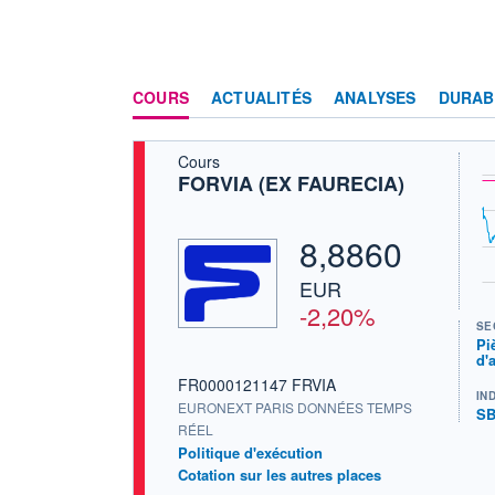
COURS
ACTUALITÉS
ANALYSES
DURAB
Cours
FORVIA (EX FAURECIA)
8,8860
EUR
-2,20%
SE
Pi
d'
FR0000121147 FRVIA
IN
EURONEXT PARIS DONNÉES TEMPS
SB
RÉEL
Politique d'exécution
Cotation sur les autres places