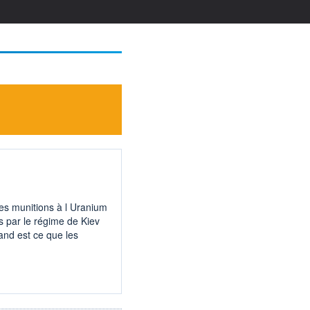
des munitions à l Uranium
es par le régime de Kiev
and est ce que les