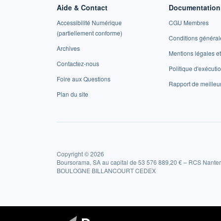
Aide & Contact
Documentation 
Accessibilité Numérique
CGU Membres
(partiellement conforme)
Conditions général
Archives
Mentions légales 
Contactez-nous
Politique d'exécuti
Foire aux Questions
Rapport de meilleu
Plan du site
Copyright © 2026
Boursorama, SA au capital de 53 576 889,20 € – RCS Nanter
BOULOGNE BILLANCOURT CEDEX