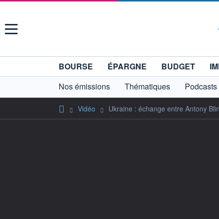
Menu
BOURSE
ÉPARGNE
BUDGET
IM
Nos émissions
Thématiques
Podcasts
Vidéo
Ukraine : échange entre Antony Bli