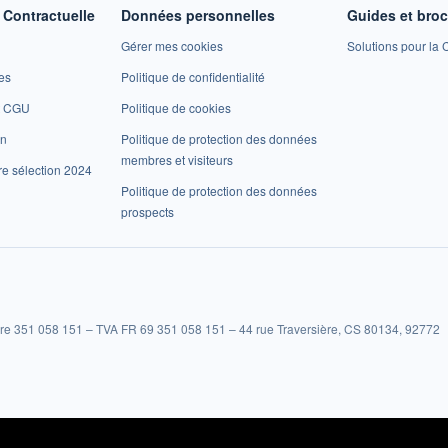
Contractuelle
Données personnelles
Guides et bro
Gérer mes cookies
Solutions pour la C
es
Politique de confidentialité
et CGU
Politique de cookies
on
Politique de protection des données
membres et visiteurs
re sélection 2024
Politique de protection des données
prospects
re 351 058 151 – TVA FR 69 351 058 151 – 44 rue Traversière, CS 80134, 92772