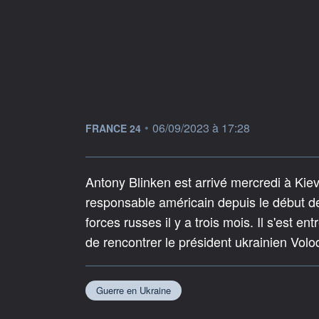
information fournie par
•
06/09/2023 à 17:28
FRANCE 24
Antony Blinken est arrivé mercredi à Kiev
responsable américain depuis le début de
forces russes il y a trois mois. Il s'est e
de rencontrer le président ukrainien Vol
Guerre en Ukraine