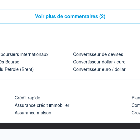
Voir plus de commentaires (2)
 boursiers internationaux
Convertisseur de devises
ès Bourse
Convertisseur dollar / euro
u Pétrole (Brent)
Convertisseur euro / dollar
Crédit rapide
Pla
Assurance crédit immobilier
Com
Assurance maison
Cro