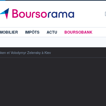
MOBILIER
IMPÔTS
ACTU
BOURSOBANK
nken et Volodymyr Zelensky à Kiev