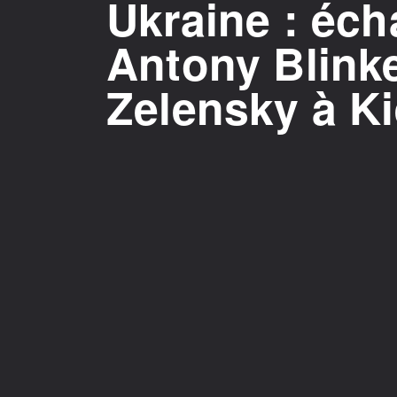
Ukraine : éch
Antony Blink
Zelensky à K