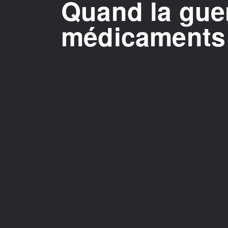
Quand la guer
médicaments 