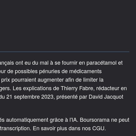
ançais ont eu du mal à se fournir en paracétamol et
peur de possibles pénuries de médicaments
rix pourraient augmenter afin de limiter la
ers. Les explications de Thierry Fabre, rédacteur en
du 21 septembre 2023, présenté par David Jacquot
rés automatiquement grâce à l'IA. Boursorama ne peut
 transcription. En savoir plus dans nos CGU.