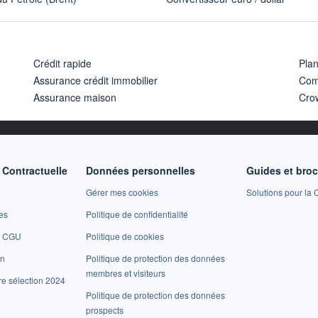
Crédit rapide
Pla
Assurance crédit immobilier
Com
Assurance maison
Cro
Contractuelle
Données personnelles
Guides et bro
Gérer mes cookies
Solutions pour la C
es
Politique de confidentialité
et CGU
Politique de cookies
on
Politique de protection des données
membres et visiteurs
re sélection 2024
Politique de protection des données
prospects