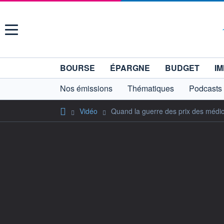
Menu
BOURSE
ÉPARGNE
BUDGET
IM
Nos émissions
Thématiques
Podcasts
Vidéo
Quand la guerre des prix des médic