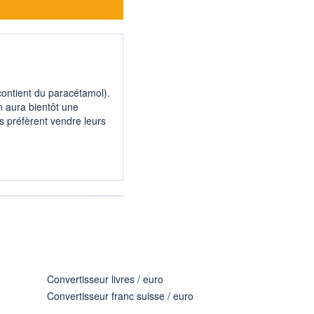
i contient du paracétamol).
on aura bientôt une
 préfèrent vendre leurs
Convertisseur livres / euro
Convertisseur franc suisse / euro