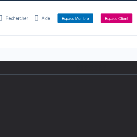
Rechercher
Aide
Espace Membre
Espace Client