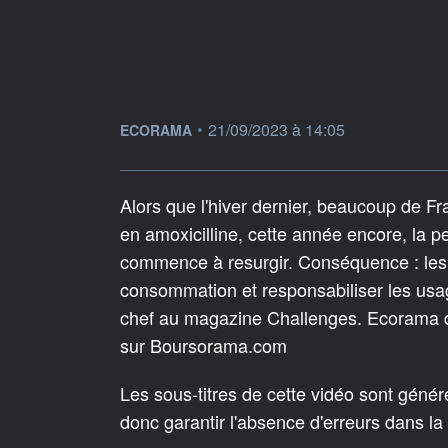
information fournie par
•
21/09/2023 à 14:05
ECORAMA
Alors que l'hiver dernier, beaucoup de Fr
en amoxicilline, cette année encore, la 
commence à resurgir. Conséquence : les p
consommation et responsabiliser les usag
chef au magazine Challenges. Ecorama 
sur Boursorama.com
Les sous-titres de cette vidéo sont géné
donc garantir l'absence d'erreurs dans la