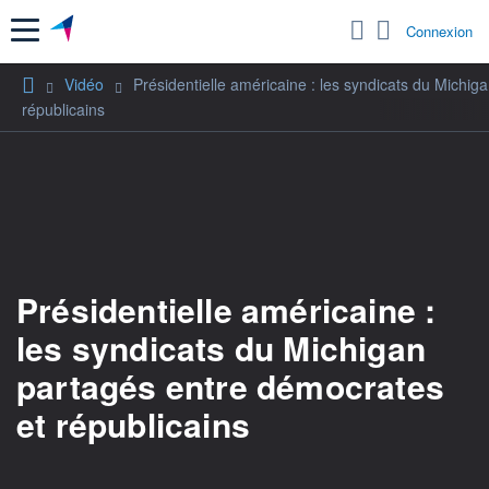
Menu
Connexion
Vidéo
Présidentielle américaine : les syndicats du Michi
républicains
Présidentielle américaine :
les syndicats du Michigan
partagés entre démocrates
et républicains