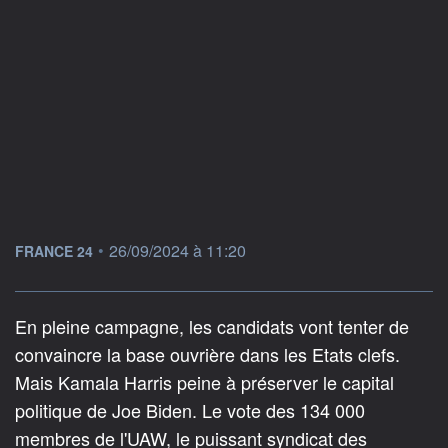
information fournie par
•
26/09/2024 à 11:20
FRANCE 24
En pleine campagne, les candidats vont tenter de
convaincre la base ouvrière dans les Etats clefs.
Mais Kamala Harris peine à préserver le capital
politique de Joe Biden. Le vote des 134 000
membres de l'UAW, le puissant syndicat des