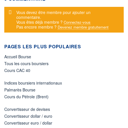
Message d'alerte
Vous devez être membre pour ajouter un
commentaire.
Vous êtes déjà membre ?
Connectez-vous
Pas encore membre ?
Devenez membre gratuitement
PAGES LES PLUS POPULAIRES
Accueil Bourse
Tous les cours boursiers
Cours CAC 40
Indices boursiers internationaux
Palmarès Bourse
Cours du Pétrole (Brent)
Convertisseur de devises
Convertisseur dollar / euro
Convertisseur euro / dollar