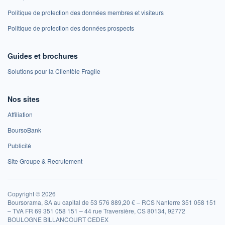
Politique de protection des données membres et visiteurs
Politique de protection des données prospects
Guides et brochures
Solutions pour la Clientèle Fragile
Nos sites
Affiliation
BoursoBank
Publicité
Site Groupe & Recrutement
Copyright © 2026
Boursorama, SA au capital de 53 576 889,20 € – RCS Nanterre 351 058 151
– TVA FR 69 351 058 151 – 44 rue Traversière, CS 80134, 92772
BOULOGNE BILLANCOURT CEDEX