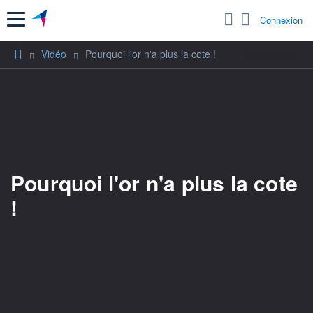
Menu
Connexion
Vidéo
Pourquoi l'or n'a plus la cote !
Pourquoi l'or n'a plus la cote
!