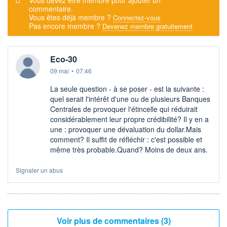
commentaire.
Vous êtes déjà membre ?
Connectez-vous
Pas encore membre ?
Devenez membre gratuitement
Eco-30
09 mai
•
07:46
La seule question - à se poser - est la suivante :
quel serait l'intérêt d'une ou de plusieurs Banques
Centrales de provoquer l'étincelle qui réduirait
considérablement leur propre crédibilité? Il y en a
une : provoquer une dévaluation du dollar.Mais
comment? Il suffit de réfléchir : c'est possible et
même très probable.Quand? Moins de deux ans.
Signaler un abus
Voir plus de commentaires (3)