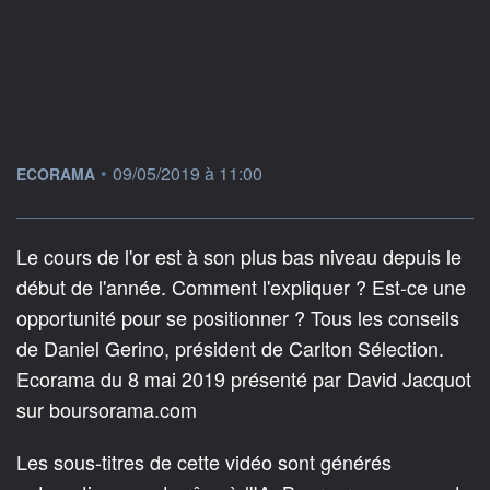
information fournie par
•
09/05/2019 à 11:00
ECORAMA
Le cours de l'or est à son plus bas niveau depuis le
début de l'année. Comment l'expliquer ? Est-ce une
opportunité pour se positionner ? Tous les conseils
de Daniel Gerino, président de Carlton Sélection.
Ecorama du 8 mai 2019 présenté par David Jacquot
sur boursorama.com
Les sous-titres de cette vidéo sont générés