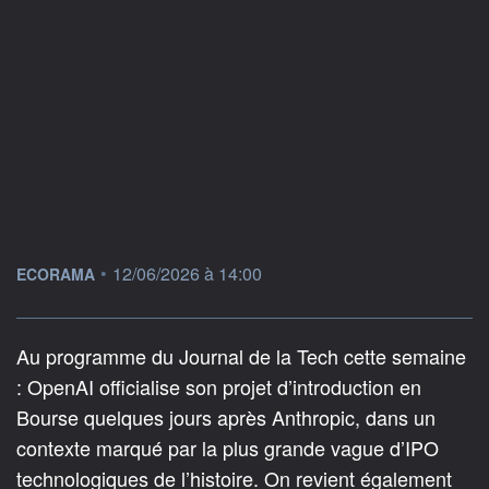
information fournie par
•
12/06/2026 à 14:00
ECORAMA
Au programme du Journal de la Tech cette semaine
: OpenAI officialise son projet d’introduction en
Bourse quelques jours après Anthropic, dans un
contexte marqué par la plus grande vague d’IPO
technologiques de l’histoire. On revient également