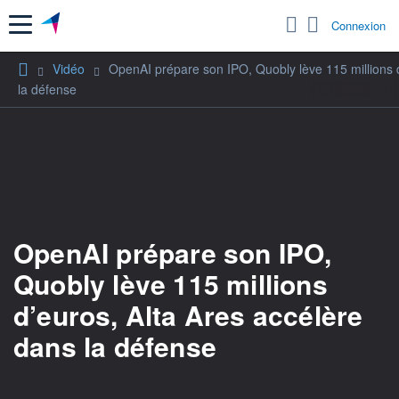
Menu
Connexion
Vidéo
OpenAI prépare son IPO, Quobly lève 115 millions d
la défense
OpenAI prépare son IPO,
Quobly lève 115 millions
d’euros, Alta Ares accélère
dans la défense