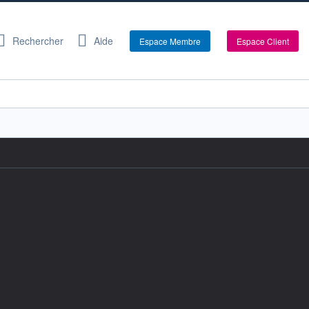
Rechercher
Aide
Espace Membre
Espace Client