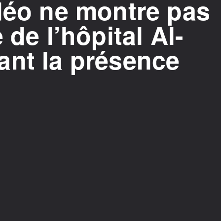
déo ne montre pas
 de l’hôpital Al-
ant la présence