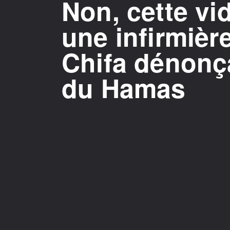
Non, cette vi
une infirmière
Chifa dénonç
du Hamas