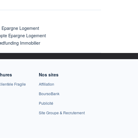
n Epargne Logement
pte Epargne Logement
wdfunding Immobilier
chures
Nos sites
lientèle Fragile
Affiliation
BoursoBank
Publicité
Site Groupe & Recrutement