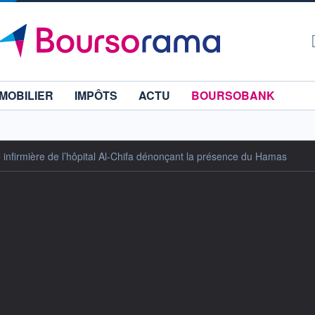
MOBILIER
IMPÔTS
ACTU
BOURSOBANK
 infirmière de l’hôpital Al-Chifa dénonçant la présence du Hamas