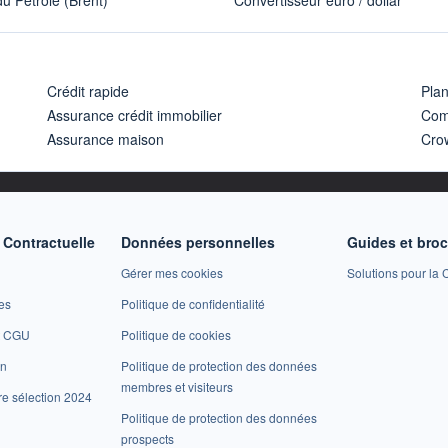
u Pétrole (Brent)
Convertisseur euro / dollar
Crédit rapide
Pla
Assurance crédit immobilier
Com
Assurance maison
Cro
Contractuelle
Données personnelles
Guides et bro
Gérer mes cookies
Solutions pour la C
es
Politique de confidentialité
et CGU
Politique de cookies
on
Politique de protection des données
membres et visiteurs
re sélection 2024
Politique de protection des données
prospects