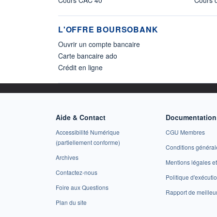
Cours CAC 40
Cours d
L'OFFRE BOURSOBANK
Ouvrir un compte bancaire
Carte bancaire ado
Crédit en ligne
Aide & Contact
Documentation 
Accessibilité Numérique
CGU Membres
(partiellement conforme)
Conditions général
Archives
Mentions légales 
Contactez-nous
Politique d'exécuti
Foire aux Questions
Rapport de meilleu
Plan du site