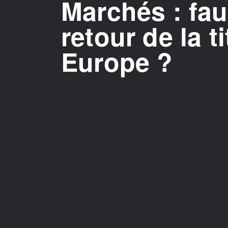
Marchés : faut
retour de la t
Europe ?