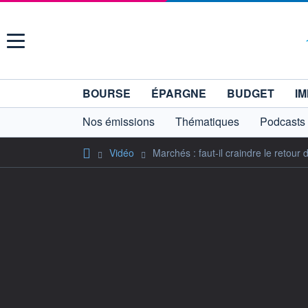
Menu
BOURSE
ÉPARGNE
BUDGET
IM
Nos émissions
Thématiques
Podcasts
Vidéo
Marchés : faut-il craindre le retour 