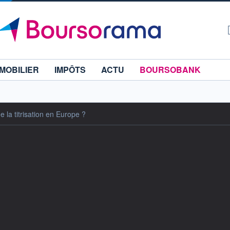
MOBILIER
IMPÔTS
ACTU
BOURSOBANK
de la titrisation en Europe ?