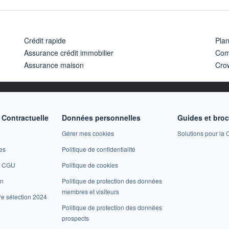
Crédit rapide
Pla
Assurance crédit immobilier
Com
Assurance maison
Cro
Contractuelle
Données personnelles
Guides et bro
Gérer mes cookies
Solutions pour la C
es
Politique de confidentialité
et CGU
Politique de cookies
on
Politique de protection des données
membres et visiteurs
re sélection 2024
Politique de protection des données
prospects