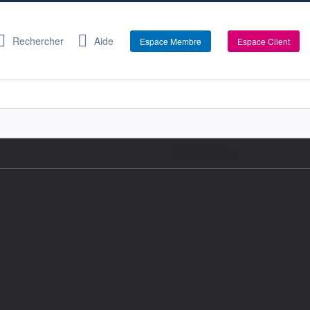
Rechercher
Aide
Espace Membre
Espace Client