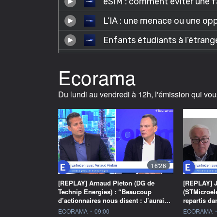
Ecorama
Du lundi au vendredi à 12h, l'émission qui vou
16'26
[REPLAY] Arnaud Pieton (DG de
[REPLAY] J
Technip Energies) : “Beaucoup
(STMicroel
d’actionnaires nous disent : J’aurai…
repartis d
information fournie par
information f
ECORAMA
•
09:00
ECORAMA
•