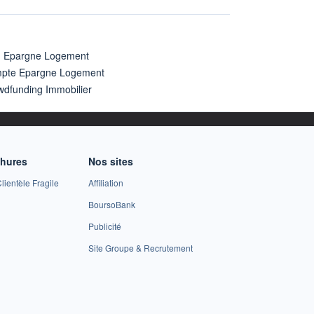
n Epargne Logement
pte Epargne Logement
wdfunding Immobilier
chures
Nos sites
lientèle Fragile
Affiliation
BoursoBank
Publicité
Site Groupe & Recrutement