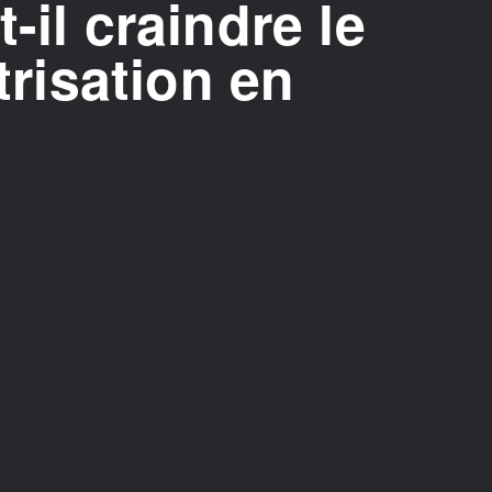
-il craindre le
itrisation en