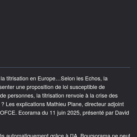
la titrisation en Europe…Selon les Echos, la
nter une proposition de loi susceptible de
 personnes, la titrisation renvoie à la crise des
? Les explications Mathieu Plane, directeur adjoint
l'OFCE. Ecorama du 11 juin 2025, présenté par David
rés automatiquement grâce à l'IA. Boursorama ne peut