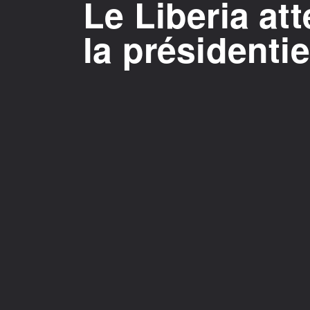
Le Liberia att
la présidentie