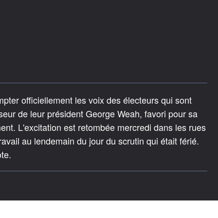
er officiellement les voix des électeurs qui sont
esseur de leur président George Weah, favori pour sa
ent. L'excitation est retombée mercredi dans les rues
avail au lendemain du jour du scrutin qui était férié.
ote.