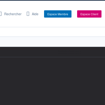
Rechercher
Aide
Espace Membre
Espace Client