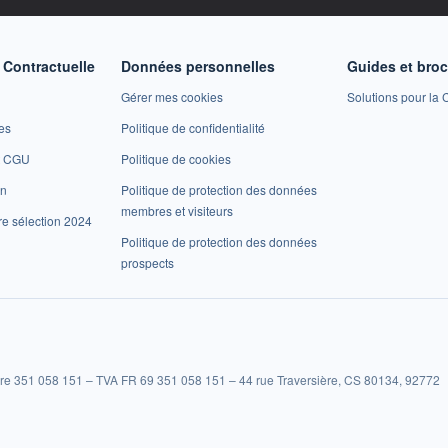
Contractuelle
Données personnelles
Guides et bro
Gérer mes cookies
Solutions pour la C
es
Politique de confidentialité
et CGU
Politique de cookies
on
Politique de protection des données
membres et visiteurs
re sélection 2024
Politique de protection des données
prospects
re 351 058 151 – TVA FR 69 351 058 151 – 44 rue Traversière, CS 80134, 92772