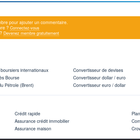
bre pour ajouter un commentaire.
bre ?
Connectez-vous
 ?
Devenez membre gratuitement
 boursiers internationaux
Convertisseur de devises
ès Bourse
Convertisseur dollar / euro
u Pétrole (Brent)
Convertisseur euro / dollar
Crédit rapide
Pla
Assurance crédit immobilier
Com
Assurance maison
Cro