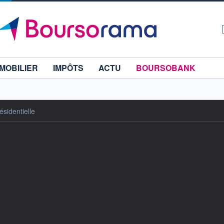
MOBILIER
IMPÔTS
ACTU
BOURSOBANK
ésidentielle