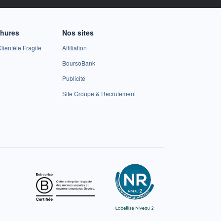
chures
Nos sites
lientèle Fragile
Affiliation
BoursoBank
Publicité
Site Groupe & Recrutement