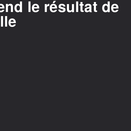
end le résultat de
lle