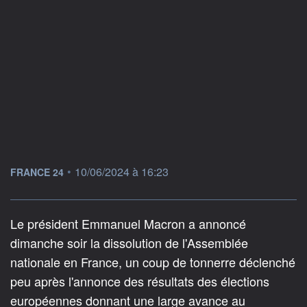
information fournie par
•
10/06/2024 à 16:23
FRANCE 24
Le président Emmanuel Macron a annoncé
dimanche soir la dissolution de l'Assemblée
nationale en France, un coup de tonnerre déclenché
peu après l'annonce des résultats des élections
européennes donnant une large avance au