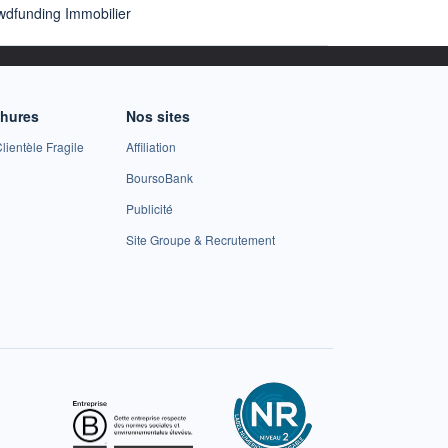
wdfunding Immobilier
chures
Nos sites
lientèle Fragile
Affiliation
BoursoBank
Publicité
Site Groupe & Recrutement