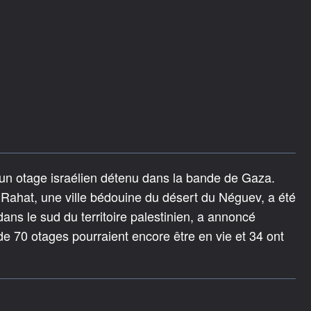
 un otage israélien détenu dans la bande de Gaza.
e Rahat, une ville bédouine du désert du Néguev, a été
dans le sud du territoire palestinien, a annoncé
de 70 otages pourraient encore être en vie et 34 ont