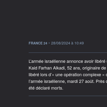
information fournie par
•
28/08/2024 à 10:49
FRANCE 24
L’armée israélienne annonce avoir libéré
Kaid Farhan Alkadi, 52 ans, originaire d
libéré lors d’« une opération complexe » 
l’armée israélienne, mardi 27 août. Près 
été déclaré morts.