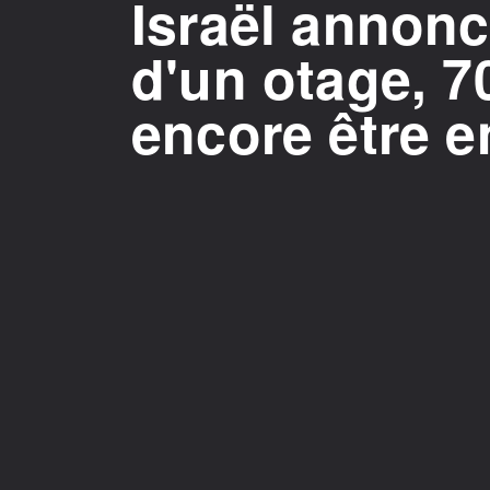
Israël annonce
d'un otage, 7
encore être e