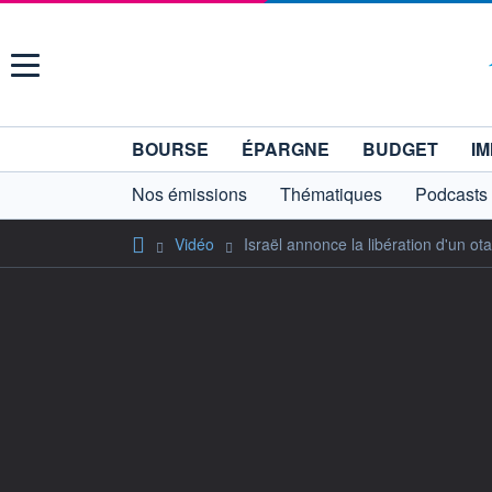
Menu
BOURSE
ÉPARGNE
BUDGET
IM
Nos émissions
Thématiques
Podcasts
Vidéo
Israël annonce la libération d'un ot