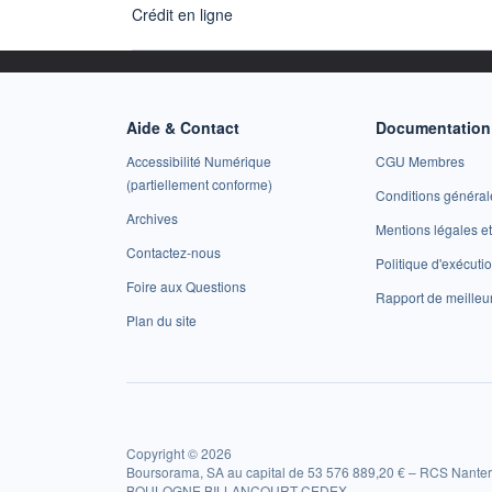
Crédit en ligne
Aide & Contact
Documentation 
Accessibilité Numérique
CGU Membres
(partiellement conforme)
Conditions général
Archives
Mentions légales 
Contactez-nous
Politique d'exécuti
Foire aux Questions
Rapport de meilleu
Plan du site
Copyright © 2026
Boursorama, SA au capital de 53 576 889,20 € – RCS Nanter
BOULOGNE BILLANCOURT CEDEX