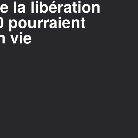
 la libération
0 pourraient
n vie