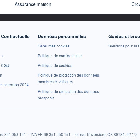
Assurance maison
Cro
Contractuelle
Données personnelles
Guides et bro
Gérer mes cookies
Solutions pour la C
es
Politique de confidentialité
et CGU
Politique de cookies
on
Politique de protection des données
membres et visiteurs
re sélection 2024
Politique de protection des données
prospects
re 351 058 151 – TVA FR 69 351 058 151 – 44 rue Traversière, CS 80134, 92772