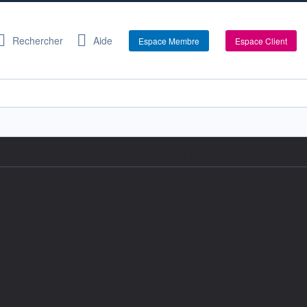
Rechercher
Aide
Espace Membre
Espace Client