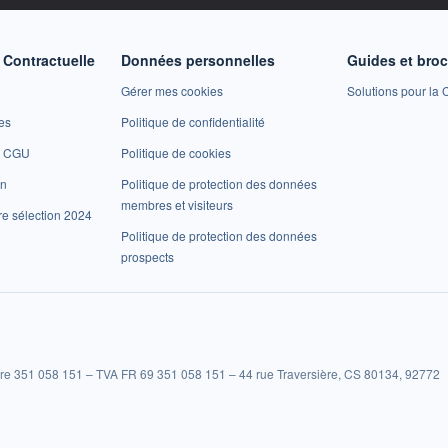
Contractuelle
Données personnelles
Guides et bro
Gérer mes cookies
Solutions pour la C
es
Politique de confidentialité
et CGU
Politique de cookies
on
Politique de protection des données
membres et visiteurs
re sélection 2024
Politique de protection des données
prospects
re 351 058 151 – TVA FR 69 351 058 151 – 44 rue Traversière, CS 80134, 92772