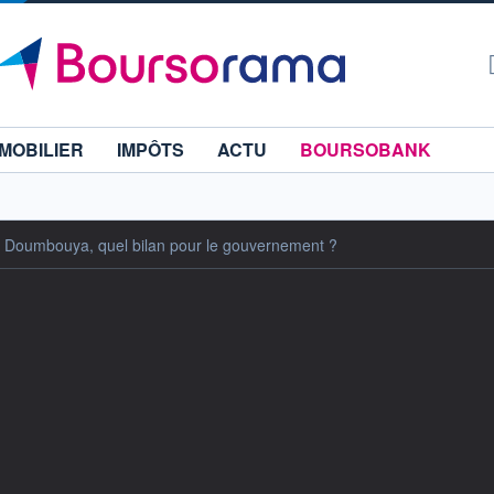
MOBILIER
IMPÔTS
ACTU
BOURSOBANK
 de Doumbouya, quel bilan pour le gouvernement ?