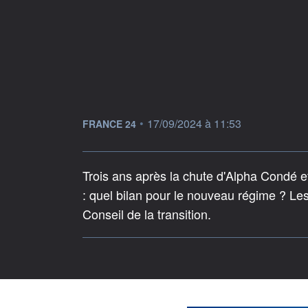
information fournie par
•
17/09/2024 à 11:53
FRANCE 24
Trois ans après la chute d'Alpha Condé 
: quel bilan pour le nouveau régime ? L
Conseil de la transition.