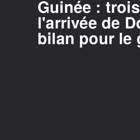
Guinée : troi
l'arrivée de 
bilan pour l