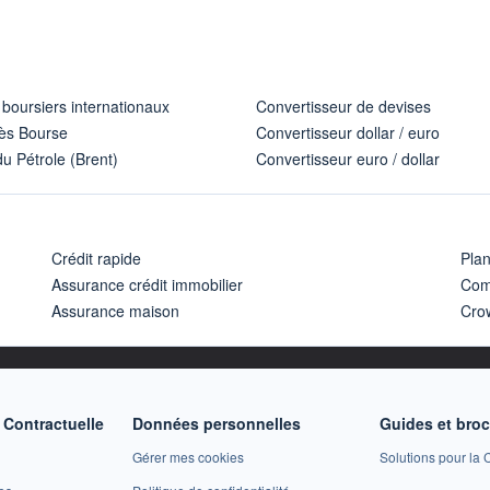
 boursiers internationaux
Convertisseur de devises
ès Bourse
Convertisseur dollar / euro
u Pétrole (Brent)
Convertisseur euro / dollar
Crédit rapide
Pla
Assurance crédit immobilier
Com
Assurance maison
Cro
Contractuelle
Données personnelles
Guides et bro
Gérer mes cookies
Solutions pour la C