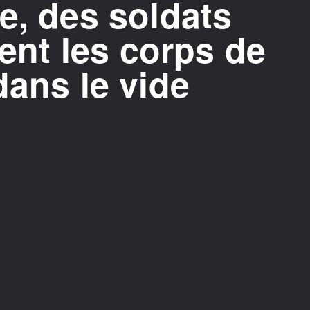
e, des soldats
tent les corps de
dans le vide