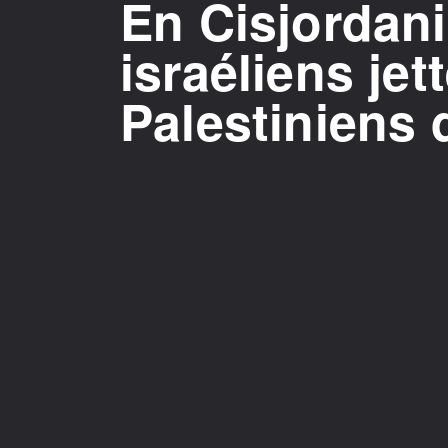
En Cisjordani
israéliens jet
Palestiniens 