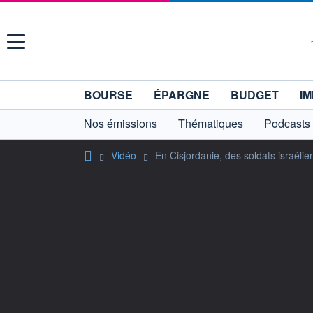
Menu
BOURSE
ÉPARGNE
BUDGET
IM
Nos émissions
Thématiques
Podcasts
Vidéo
En Cisjordanie, des soldats israélie