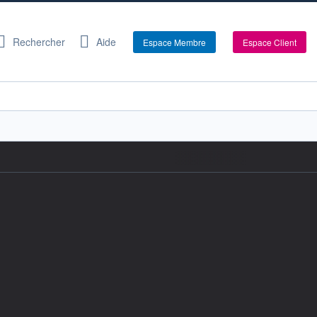
Rechercher
Aide
Espace Membre
Espace Client