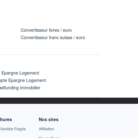
Convertisseur livres / euro
Convertisseur franc suisse / euro
n Epargne Logement
pte Epargne Logement
wdfunding Immobilier
chures
Nos sites
lientèle Fragile
Affiliation