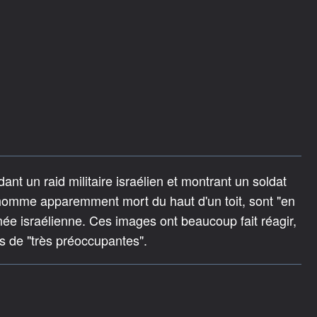
t un raid militaire israélien et montrant un soldat
homme apparemment mort du haut d'un toit, sont "en
mée israélienne. Ces images ont beaucoup fait réagir,
es de "très préoccupantes".